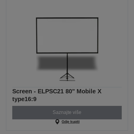
Screen - ELPSC21 80" Mobile X
type16:9
Saznajte više
Gdje kupiti