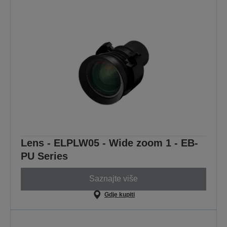
Lens - ELPLW05 - Wide zoom 1 - EB-
PU Series
Saznajte više
Gdje kupiti