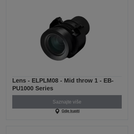
Lens - ELPLM08 - Mid throw 1 - EB-
PU1000 Series
Saznajte više
Gdje kupiti