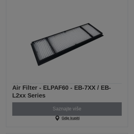
Air Filter - ELPAF60 - EB-7XX / EB-
L2xx Series
Saznajte više
Gdje kupiti