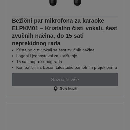
Bežični par mikrofona za karaoke
ELPKM01 – Kristalno čisti vokali, šest
zvučnih načina, do 15 sati
neprekidnog rada
Kristalno čisti vokali sa šest zvučnih načina
Lagani i jednostavni za korištenje
15 sati neprekidnog rada
Kompatibilni s Epson Lifestudio pametnim projektorima
Saznajte više
Gdje kupiti