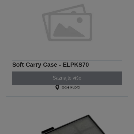
Soft Carry Case - ELPKS70
Saznajte više
Gdje kupiti