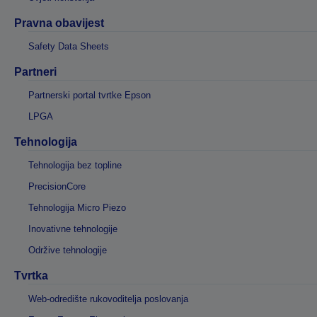
Pravna obavijest
Safety Data Sheets
Partneri
Partnerski portal tvrtke Epson
LPGA
Tehnologija
Tehnologija bez topline
PrecisionCore
Tehnologija Micro Piezo
Inovativne tehnologije
Održive tehnologije
Tvrtka
Web-odredište rukovoditelja poslovanja