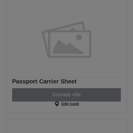
Passport Carrier Sheet
Saznajte više
Gdje kupiti