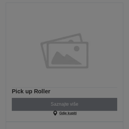
Pick up Roller
Saznajte više
Gdje kupiti