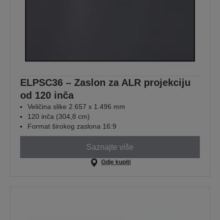
ELPSC36 – Zaslon za ALR projekciju
od 120 inča
Veličina slike 2.657 x 1.496 mm
120 inča (304,8 cm)
Format širokog zaslona 16:9
Saznajte više
Gdje kupiti