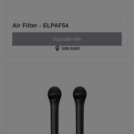
Air Filter - ELPAF54
Saznajte više
Gdje kupiti