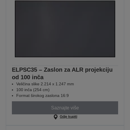
ELPSC35 – Zaslon za ALR projekciju
od 100 inča
Veličina slike 2.214 x 1.247 mm
100 inča (254 cm)
Format širokog zaslona 16:9
Saznajte više
Gdje kupiti