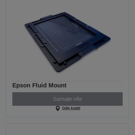
Epson Fluid Mount
Saznajte više
Gdje kupiti