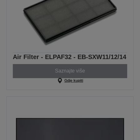
Air Filter - ELPAF32 - EB-SXW11/12/14
Saznajte više
Gdje kupiti