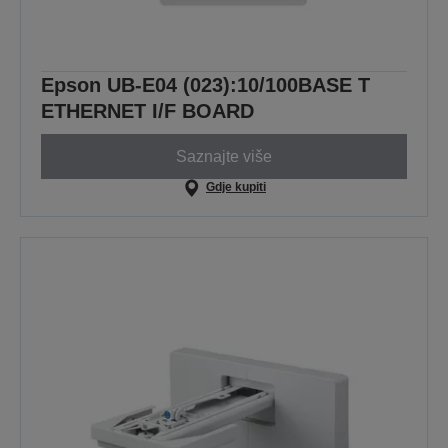
Epson UB-E04 (023):10/100BASE T
ETHERNET I/F BOARD
Saznajte više
Gdje kupiti