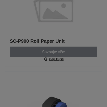
SC-P900 Roll Paper Unit
Saznajte više
Gdje kupiti