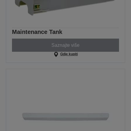
Maintenance Tank
Saznajte više
Gdje kupiti