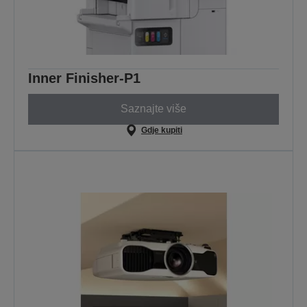
Inner Finisher-P1
Saznajte više
Gdje kupiti