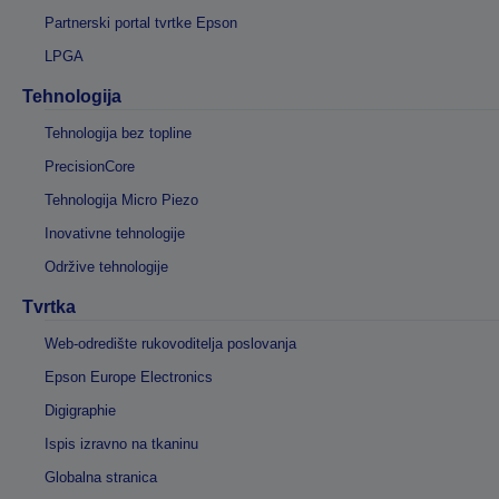
Partnerski portal tvrtke Epson
LPGA
Tehnologija
Tehnologija bez topline
PrecisionCore
Tehnologija Micro Piezo
Inovativne tehnologije
Održive tehnologije
Tvrtka
Web-odredište rukovoditelja poslovanja
Epson Europe Electronics
Digigraphie
Ispis izravno na tkaninu
Globalna stranica