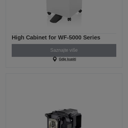
High Cabinet for WF-5000 Series
Saznajte više
Gdje kupiti