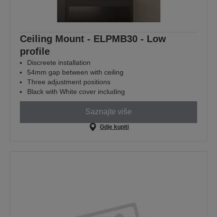
Ceiling Mount - ELPMB30 - Low
profile
Discreete installation
54mm gap between with ceiling
Three adjustment positions
Black with White cover including
Saznajte više
Gdje kupiti