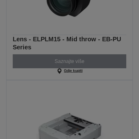
Lens - ELPLM15 - Mid throw - EB-PU
Series
Saznajte više
Gdje kupiti