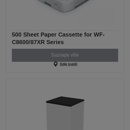
500 Sheet Paper Cassette for WF-
C8600/87XR Series
Saznajte više
Gdje kupiti