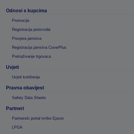
Odnosi s kupcima
Promocije
Registracija proizvoda
Provjera jamstva
Registracija jamstva CoverPlus
Pretraživanje trgovaca
Uvjeti
Uvjeti korištenja
Pravna obavijest
Safety Data Sheets
Partneri
Partnerski portal tvrtke Epson
LPGA