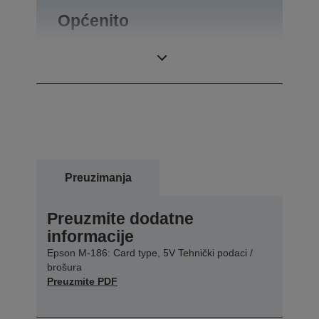
Općenito
Masa proizvoda
0,1 kg
Preuzimanja
Preuzmite dodatne
informacije
Epson M-186: Card type, 5V Tehnički podaci /
brošura
Preuzmite PDF