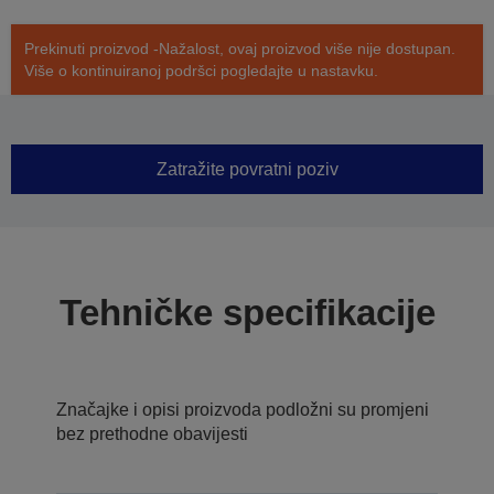
Prekinuti proizvod -Nažalost, ovaj proizvod više nije dostupan.
Više o kontinuiranoj podršci pogledajte u nastavku.
Zatražite povratni poziv
Tehničke specifikacije
Značajke i opisi proizvoda podložni su promjeni
bez prethodne obavijesti