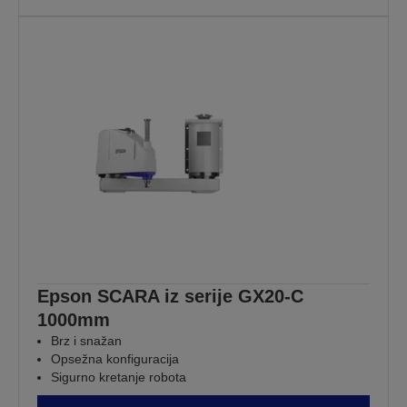
Epson SCARA iz serije GX20-C
1000mm
Brz i snažan
Opsežna konfiguracija
Sigurno kretanje robota