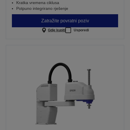
Kratka vremena ciklusa
Potpuno integrirano rješenje
Zatražite povratni poziv
Gdje kupiti
Usporedi