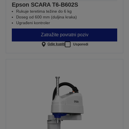
Epson SCARA T6-B602S
Rukuje teretima težine do 6 kg
Doseg od 600 mm (duljina kraka)
Ugrađeni kontroler
Zatražite povratni poziv
Gdje kupiti
Usporedi