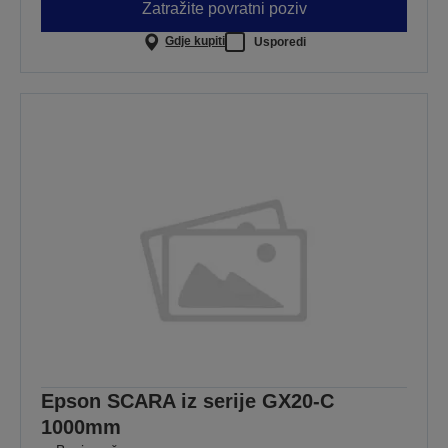
Zatražite povratni poziv
Gdje kupiti
Usporedi
Epson SCARA iz serije GX20-C
1000mm