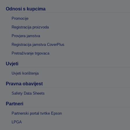
Odnosi s kupcima
Promocije
Registracija proizvoda
Provjera jamstva
Registracija jamstva CoverPlus
Pretraživanje trgovaca
Uvjeti
Uvjeti korištenja
Pravna obavijest
Safety Data Sheets
Partneri
Partnerski portal tvrtke Epson
LPGA