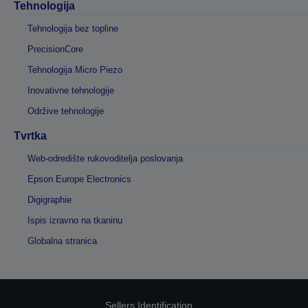
Tehnologija
Tehnologija bez topline
PrecisionCore
Tehnologija Micro Piezo
Inovativne tehnologije
Održive tehnologije
Tvrtka
Web-odredište rukovoditelja poslovanja
Epson Europe Electronics
Digigraphie
Ispis izravno na tkaninu
Globalna stranica
Sellers Identification