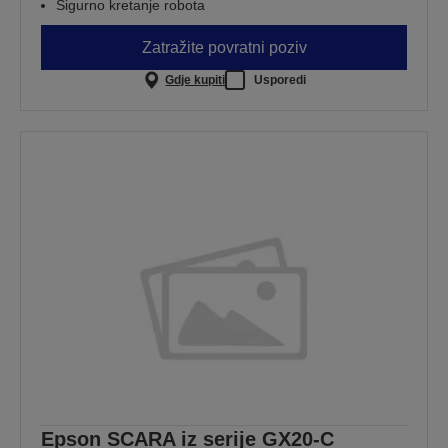
Sigurno kretanje robota
Zatražite povratni poziv
Gdje kupiti
Usporedi
Epson SCARA iz serije GX20-C