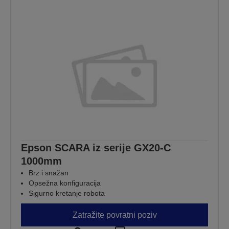
Epson SCARA iz serije GX20-C
1000mm
Brz i snažan
Opsežna konfiguracija
Sigurno kretanje robota
Zatražite povratni poziv