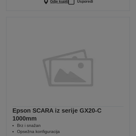
Gdje kupiti
Usporedi
Epson SCARA iz serije GX20-C
1000mm
Brz i snažan
Opsežna konfiguracija