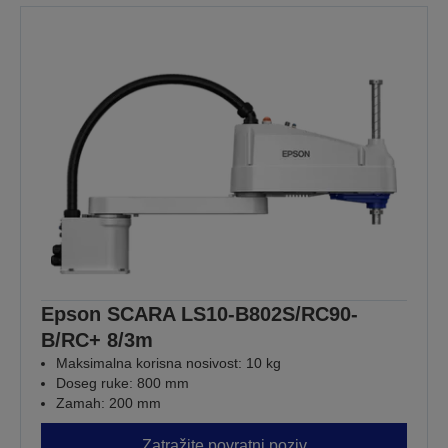
Epson SCARA LS10-B802S/RC90-
B/RC+ 8/3m
Maksimalna korisna nosivost: 10 kg
Doseg ruke: 800 mm
Zamah: 200 mm
Zatražite povratni poziv