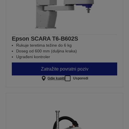
Epson SCARA T6-B602S
Rukuje teretima težine do 6 kg
Doseg od 600 mm (duljina kraka)
Ugrađeni kontroler
Zatražite povratni poziv
Gdje kupiti
Usporedi