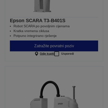
Epson SCARA T3-B401S
Robot SCARA po povoljnim cijenama
Kratka vremena ciklusa
Potpuno integrirano rješenje
Zatražite povratni poziv
Gdje kupiti
Usporedi