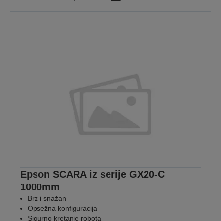
Epson SCARA iz serije GX20-C
1000mm
Brz i snažan
Opsežna konfiguracija
Sigurno kretanje robota