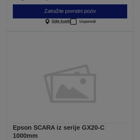
Zatražite povratni poziv
Gdje kupiti
Usporedi
Epson SCARA iz serije GX20-C
1000mm