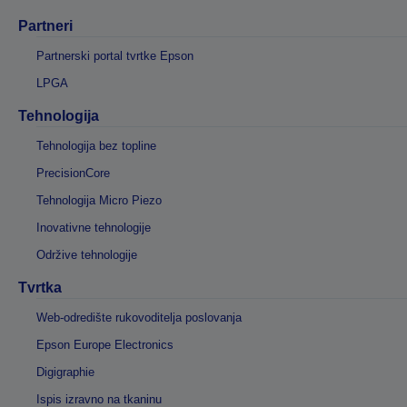
Partneri
Partnerski portal tvrtke Epson
LPGA
Tehnologija
Tehnologija bez topline
PrecisionCore
Tehnologija Micro Piezo
Inovativne tehnologije
Održive tehnologije
Tvrtka
Web-odredište rukovoditelja poslovanja
Epson Europe Electronics
Digigraphie
Ispis izravno na tkaninu