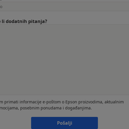
 li dodatnih pitanja?
im primati informacije e-poštom o Epson proizvodima, aktualnim
mocijama, posebnim ponudama i događanjima.
Pošalji