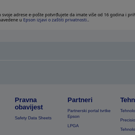
 svoje adrese e-pošte potvrđujete da imate više od 16 godina i pri
 navedene u
Epson izjavi o zaštiti privatnosti.
.
Pravna
Partneri
Tehn
obavijest
Partnerski portal tvrtke
Tehnolo
Epson
Safety Data Sheets
Precisi
LPGA
Tehnolo