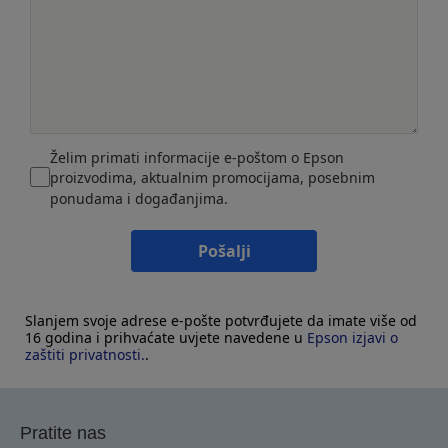
Želim primati informacije e-poštom o Epson
proizvodima, aktualnim promocijama, posebnim
ponudama i događanjima.
Pošalji
Slanjem svoje adrese e-pošte potvrđujete da imate više od
16 godina i prihvaćate uvjete navedene u
Epson izjavi o
zaštiti privatnosti.
.
Pratite nas