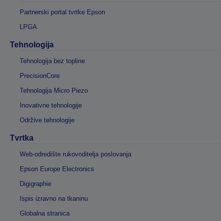
Partnerski portal tvrtke Epson
LPGA
Tehnologija
Tehnologija bez topline
PrecisionCore
Tehnologija Micro Piezo
Inovativne tehnologije
Održive tehnologije
Tvrtka
Web-odredište rukovoditelja poslovanja
Epson Europe Electronics
Digigraphie
Ispis izravno na tkaninu
Globalna stranica