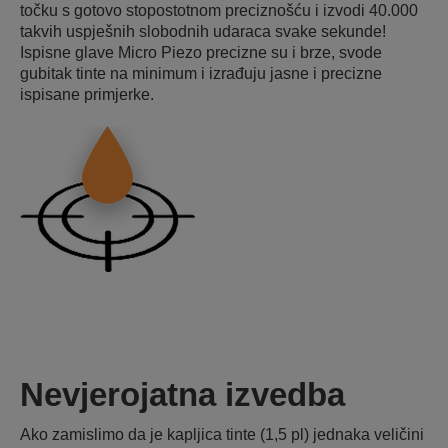
točku s gotovo stopostotnom preciznošću i izvodi 40.000
takvih uspješnih slobodnih udaraca svake sekunde!
Ispisne glave Micro Piezo precizne su i brze, svode
gubitak tinte na minimum i izrađuju jasne i precizne
ispisane primjerke.
Nevjerojatna izvedba
Ako zamislimo da je kapljica tinte (1,5 pl) jednaka veličini