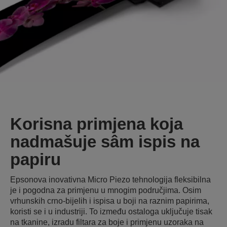
Korisna primjena koja
nadmašuje sâm ispis na
papiru
Epsonova inovativna Micro Piezo tehnologija fleksibilna
je i pogodna za primjenu u mnogim područjima. Osim
vrhunskih crno-bijelih i ispisa u boji na raznim papirima,
koristi se i u industriji. To između ostaloga uključuje tisak
na tkanine, izradu filtara za boje i primjenu uzoraka na