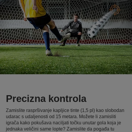
Precizna kontrola
Zamislite raspršivanje kapljice tinte (1,5 pl) kao slobodan
udarac s udaljenosti od 15 metara. Možete li zamisliti
igrača kako pokušava naciljati točku unutar gola koja je
jednaka veličini same lopte? Zamislite da pogađa tu