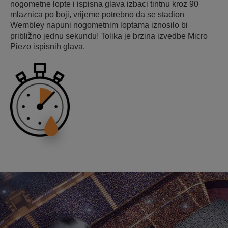
nogometne lopte i ispisna glava izbaci tintnu kroz 90
mlaznica po boji, vrijeme potrebno da se stadion
Wembley napuni nogometnim loptama iznosilo bi
približno jednu sekundu! Tolika je brzina izvedbe Micro
Piezo ispisnih glava.