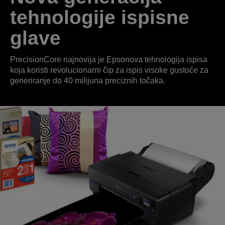
tehnologije ispisne
glave
PrecisionCore najnovija je Epsonova tehnologija ispisa
koja koristi revolucionarni čip za ispis visoke gustoće za
generiranje do 40 milijuna preciznih točaka.