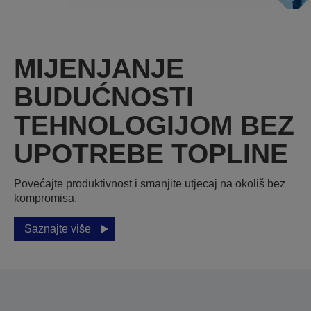
MIJENJANJE
BUDUĆNOSTI
TEHNOLOGIJOM BEZ
UPOTREBE TOPLINE
Povećajte produktivnost i smanjite utjecaj na okoliš bez
kompromisa.
Saznajte više