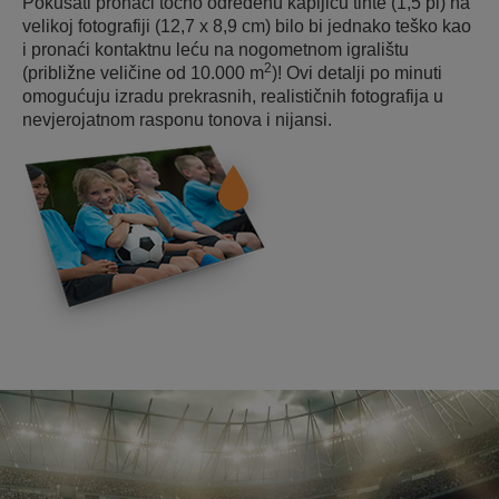
Pokušati pronaći točno određenu kapljicu tinte (1,5 pl) na
velikoj fotografiji (12,7 x 8,9 cm) bilo bi jednako teško kao
i pronaći kontaktnu leću na nogometnom igralištu
2
(približne veličine od 10.000 m
)! Ovi detalji po minuti
omogućuju izradu prekrasnih, realističnih fotografija u
nevjerojatnom rasponu tonova i nijansi.