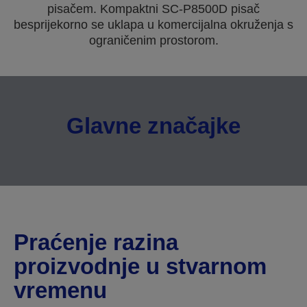
pisačem. Kompaktni SC-P8500D pisač
besprijekorno se uklapa u komercijalna okruženja s
ograničenim prostorom.
Glavne značajke
Praćenje razina
proizvodnje u stvarnom
vremenu