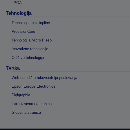
LPGA
Tehnologija
Tehnologija bez topline
PrecisionCore
Tehnologija Micro Piezo
Inovativne tehnologije
Održive tehnologije
Tvrtka
Web-odredište rukovoditelja poslovanja
Epson Europe Electronics
Digigraphie
Ispis izravno na tkaninu
Globalna stranica