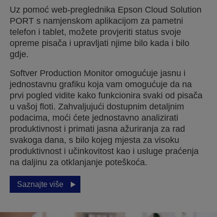
Uz pomoć web-preglednika Epson Cloud Solution
PORT s namjenskom aplikacijom za pametni
telefon i tablet, možete provjeriti status svoje
opreme pisača i upravljati njime bilo kada i bilo
gdje.
Softver Production Monitor omogućuje jasnu i
jednostavnu grafiku koja vam omogućuje da na
prvi pogled vidite kako funkcionira svaki od pisača
u vašoj floti. Zahvaljujući dostupnim detaljnim
podacima, moći ćete jednostavno analizirati
produktivnost i primati jasna ažuriranja za rad
svakoga dana, s bilo kojeg mjesta za visoku
produktivnost i učinkovitost kao i usluge praćenja
na daljinu za otklanjanje poteškoća.
Saznajte više