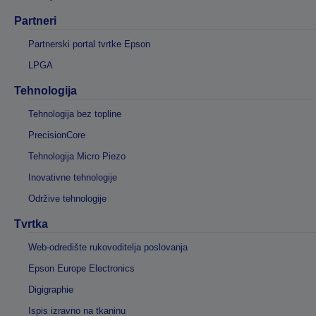
Partneri
Partnerski portal tvrtke Epson
LPGA
Tehnologija
Tehnologija bez topline
PrecisionCore
Tehnologija Micro Piezo
Inovativne tehnologije
Održive tehnologije
Tvrtka
Web-odredište rukovoditelja poslovanja
Epson Europe Electronics
Digigraphie
Ispis izravno na tkaninu