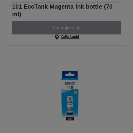
101 EcoTank Magenta ink bottle (70
ml)
Saznajte više
Gdje kupiti