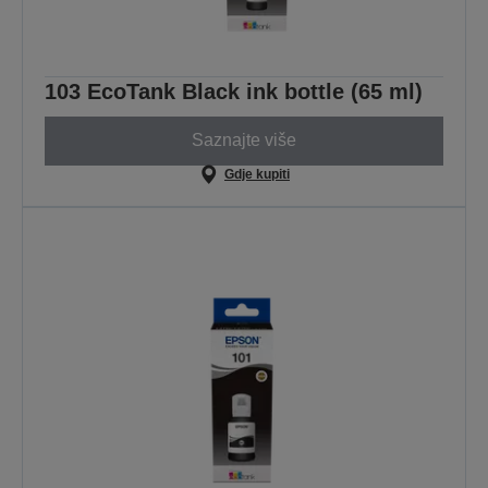
103 EcoTank Black ink bottle (65 ml)
Saznajte više
Gdje kupiti