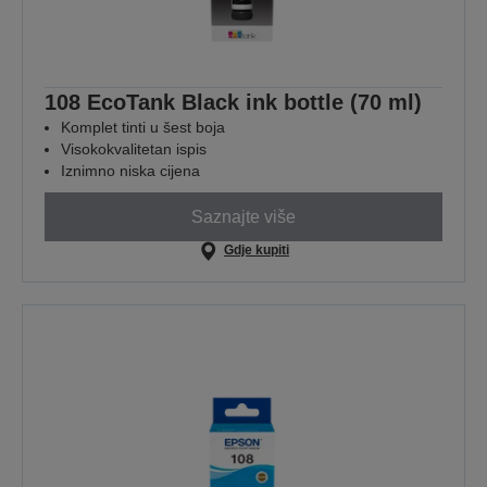
108 EcoTank Black ink bottle (70 ml)
Komplet tinti u šest boja
Visokokvalitetan ispis
Iznimno niska cijena
Saznajte više
Gdje kupiti