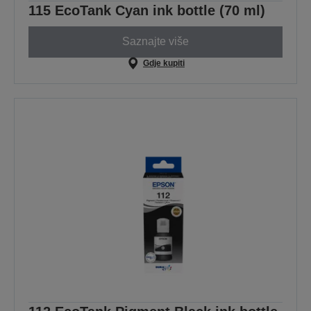
115 EcoTank Cyan ink bottle (70 ml)
Saznajte više
Gdje kupiti