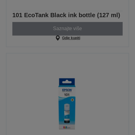
101 EcoTank Black ink bottle (127 ml)
Saznajte više
Gdje kupiti