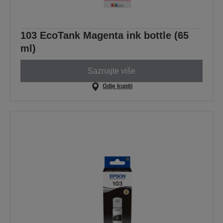
103 EcoTank Magenta ink bottle (65
ml)
Saznajte više
Gdje kupiti