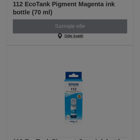
112 EcoTank Pigment Magenta ink
bottle (70 ml)
Saznajte više
Gdje kupiti