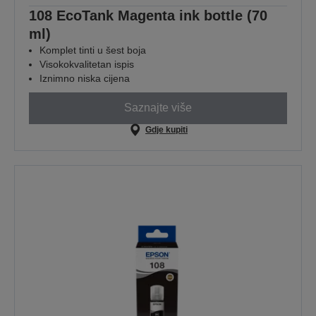
108 EcoTank Magenta ink bottle (70
ml)
Komplet tinti u šest boja
Visokokvalitetan ispis
Iznimno niska cijena
Saznajte više
Gdje kupiti