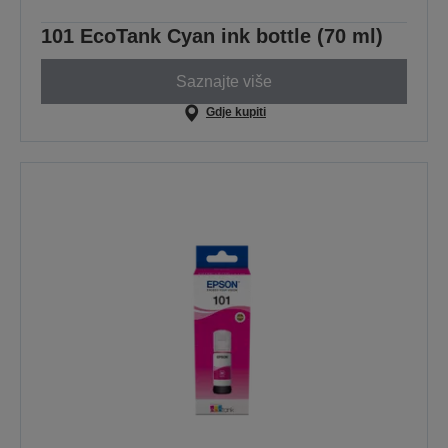
101 EcoTank Cyan ink bottle (70 ml)
Saznajte više
Gdje kupiti