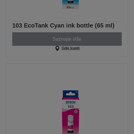
103 EcoTank Cyan ink bottle (65 ml)
Saznajte više
Gdje kupiti