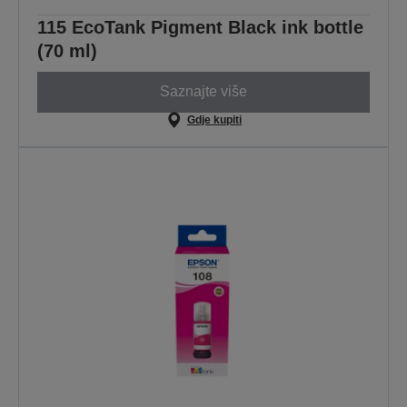
115 EcoTank Pigment Black ink bottle
(70 ml)
Saznajte više
Gdje kupiti