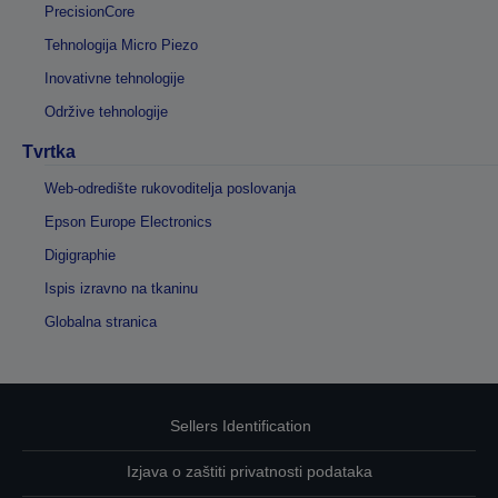
PrecisionCore
Tehnologija Micro Piezo
Inovativne tehnologije
Održive tehnologije
Tvrtka
Web-odredište rukovoditelja poslovanja
Epson Europe Electronics
Digigraphie
Ispis izravno na tkaninu
Globalna stranica
Sellers Identification
Izjava o zaštiti privatnosti podataka