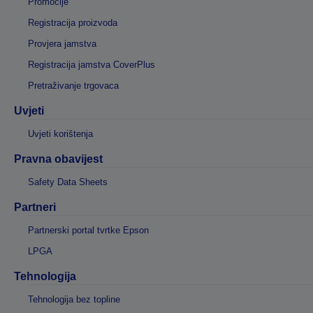
Promocije
Registracija proizvoda
Provjera jamstva
Registracija jamstva CoverPlus
Pretraživanje trgovaca
Uvjeti
Uvjeti korištenja
Pravna obavijest
Safety Data Sheets
Partneri
Partnerski portal tvrtke Epson
LPGA
Tehnologija
Tehnologija bez topline