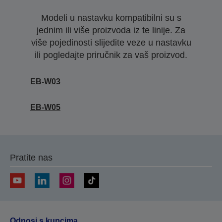
Modeli u nastavku kompatibilni su s
jednim ili više proizvoda iz te linije. Za
više pojedinosti slijedite veze u nastavku
ili pogledajte priručnik za vaš proizvod.
EB-W03
EB-W05
Pratite nas
Odnosi s kupcima