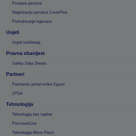
Provjera jamstva
Registracija jamstva CoverPlus
Pretraživanje trgovaca
Uvjeti
Uvjeti korištenja
Pravna obavijest
Safety Data Sheets
Partneri
Partnerski portal tvrtke Epson
LPGA
Tehnologija
Tehnologija bez topline
PrecisionCore
Tehnologija Micro Piezo