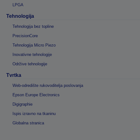
LPGA
Tehnologija
Tehnologija bez topline
PrecisionCore
Tehnologija Micro Piezo
Inovativne tehnologije
Održive tehnologije
Tvrtka
Web-odredište rukovoditelja poslovanja
Epson Europe Electronics
Digigraphie
Ispis izravno na tkaninu
Globalna stranica