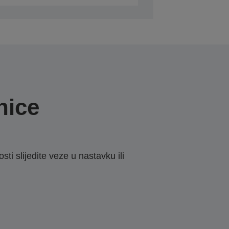
nice
sti slijedite veze u nastavku ili