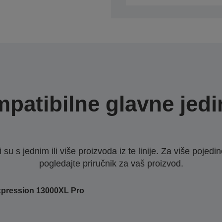
patibilne glavne jedi
u s jednim ili više proizvoda iz te linije. Za više pojedino
pogledajte priručnik za vaš proizvod.
pression 13000XL Pro