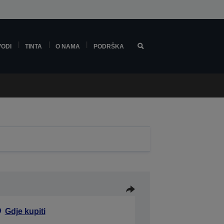
VODI
TINTA
O NAMA
PODRŠKA
Gdje kupiti