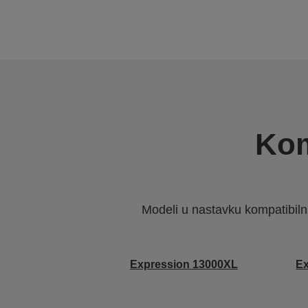
Kom
Modeli u nastavku kompatibilni s
Expression 13000XL
Ex