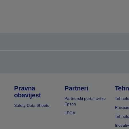
Pravna
Partneri
Tehn
obavijest
Partnerski portal tvrtke
Tehnolo
Epson
Safety Data Sheets
Precisi
LPGA
Tehnolo
Inovati