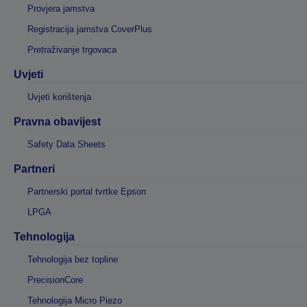
Provjera jamstva
Registracija jamstva CoverPlus
Pretraživanje trgovaca
Uvjeti
Uvjeti korištenja
Pravna obavijest
Safety Data Sheets
Partneri
Partnerski portal tvrtke Epson
LPGA
Tehnologija
Tehnologija bez topline
PrecisionCore
Tehnologija Micro Piezo