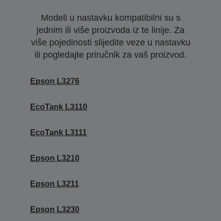
Modeli u nastavku kompatibilni su s
jednim ili više proizvoda iz te linije. Za
više pojedinosti slijedite veze u nastavku
ili pogledajte priručnik za vaš proizvod.
Epson L3276
EcoTank L3110
EcoTank L3111
Epson L3210
Epson L3211
Epson L3230