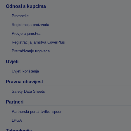
Odnosi s kupcima
Promocije
Registracija proizvoda
Provjera jamstva
Registracija jamstva CoverPlus
Pretraživanje trgovaca
Uvjeti
Uvjeti korištenja
Pravna obavijest
Safety Data Sheets
Partneri
Partnerski portal tvrtke Epson
LPGA
Tehnologija