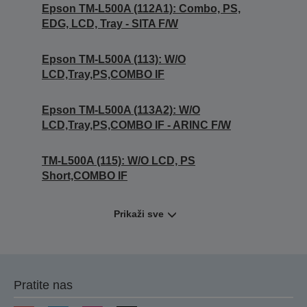
Epson TM-L500A (112A1): Combo, PS,
EDG, LCD, Tray - SITA F/W
Epson TM-L500A (113): W/O
LCD,Tray,PS,COMBO IF
Epson TM-L500A (113A2): W/O
LCD,Tray,PS,COMBO IF - ARINC F/W
TM-L500A (115): W/O LCD, PS
Short,COMBO IF
Prikaži sve
Pratite nas