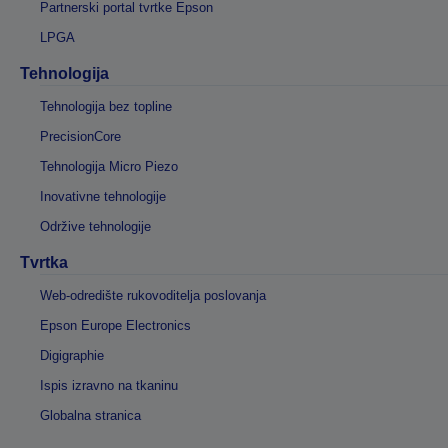
Partnerski portal tvrtke Epson
LPGA
Tehnologija
Tehnologija bez topline
PrecisionCore
Tehnologija Micro Piezo
Inovativne tehnologije
Održive tehnologije
Tvrtka
Web-odredište rukovoditelja poslovanja
Epson Europe Electronics
Digigraphie
Ispis izravno na tkaninu
Globalna stranica