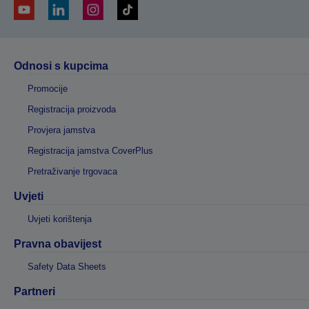
Odnosi s kupcima
Promocije
Registracija proizvoda
Provjera jamstva
Registracija jamstva CoverPlus
Pretraživanje trgovaca
Uvjeti
Uvjeti korištenja
Pravna obavijest
Safety Data Sheets
Partneri