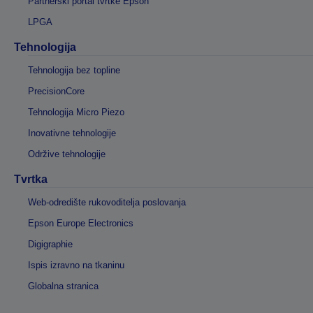
Partnerski portal tvrtke Epson
LPGA
Tehnologija
Tehnologija bez topline
PrecisionCore
Tehnologija Micro Piezo
Inovativne tehnologije
Održive tehnologije
Tvrtka
Web-odredište rukovoditelja poslovanja
Epson Europe Electronics
Digigraphie
Ispis izravno na tkaninu
Globalna stranica