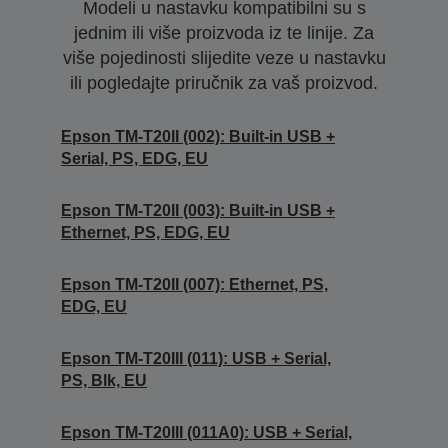
Modeli u nastavku kompatibilni su s
jednim ili više proizvoda iz te linije. Za
više pojedinosti slijedite veze u nastavku
ili pogledajte priručnik za vaš proizvod.
Epson TM-T20II (002): Built-in USB +
Serial, PS, EDG, EU
Epson TM-T20II (003): Built-in USB +
Ethernet, PS, EDG, EU
Epson TM-T20II (007): Ethernet, PS,
EDG, EU
Epson TM-T20III (011): USB + Serial,
PS, Blk, EU
Epson TM-T20III (011A0): USB + Serial,