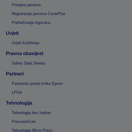
Provjera jamstva
Registracija jamstva CoverPlus
Pretraživanje trgovaca
Uvjeti
Uvjeti korištenja
Pravna obavijest
Safety Data Sheets
Partneri
Partnerski portal tvrtke Epson
LPGA
Tehnologija
Tehnologija bez topline
PrecisionCore
Tehnologija Micro Piezo