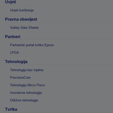
Uvjeti
Uvjeti korištenja
Pravna obavijest
Safety Data Sheets
Partneri
Partnerski portal tvrtke Epson
LPGA
Tehnologija
Tehnologija bez topline
PrecisionCore
Tehnologija Micro Piezo
Inovativne tehnologije
Održive tehnologije
Tvrtka