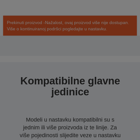
Prekinuti proizvod -Nažalost, ovaj proizvod više nije dostupan.
Više o kontinuiranoj podršci pogledajte u nastavku.
Kompatibilne glavne
jedinice
Modeli u nastavku kompatibilni su s
jednim ili više proizvoda iz te linije. Za
više pojedinosti slijedite veze u nastavku