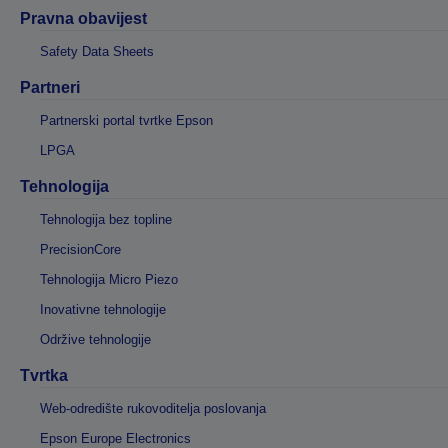
Pravna obavijest
Safety Data Sheets
Partneri
Partnerski portal tvrtke Epson
LPGA
Tehnologija
Tehnologija bez topline
PrecisionCore
Tehnologija Micro Piezo
Inovativne tehnologije
Održive tehnologije
Tvrtka
Web-odredište rukovoditelja poslovanja
Epson Europe Electronics