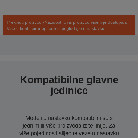
Prekinuti proizvod -Nažalost, ovaj proizvod više nije dostupan.
Više o kontinuiranoj podršci pogledajte u nastavku.
Kompatibilne glavne
jedinice
Modeli u nastavku kompatibilni su s
jednim ili više proizvoda iz te linije. Za
više pojedinosti slijedite veze u nastavku