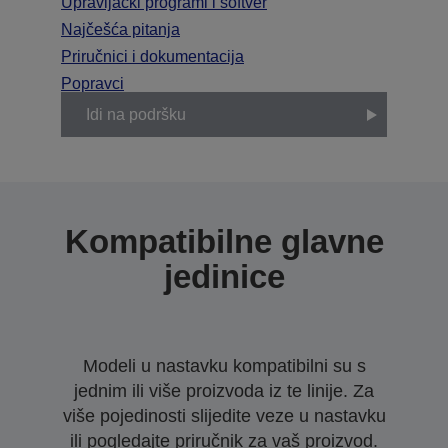
Upravljački programi i softver
Najčešća pitanja
Priručnici i dokumentacija
Popravci
Idi na podršku
Kompatibilne glavne
jedinice
Modeli u nastavku kompatibilni su s
jednim ili više proizvoda iz te linije. Za
više pojedinosti slijedite veze u nastavku
ili pogledajte priručnik za vaš proizvod.