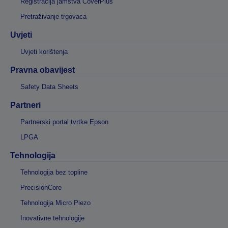
Registracija jamstva CoverPlus
Pretraživanje trgovaca
Uvjeti
Uvjeti korištenja
Pravna obavijest
Safety Data Sheets
Partneri
Partnerski portal tvrtke Epson
LPGA
Tehnologija
Tehnologija bez topline
PrecisionCore
Tehnologija Micro Piezo
Inovativne tehnologije