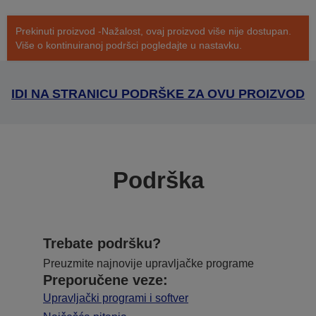
Prekinuti proizvod -Nažalost, ovaj proizvod više nije dostupan.
Više o kontinuiranoj podršci pogledajte u nastavku.
IDI NA STRANICU PODRŠKE ZA OVU PROIZVOD
Podrška
Trebate podršku?
Preuzmite najnovije upravljačke programe
Preporučene veze:
Upravljački programi i softver