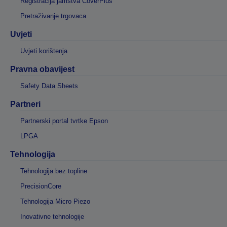
Registracija jamstva CoverPlus
Pretraživanje trgovaca
Uvjeti
Uvjeti korištenja
Pravna obavijest
Safety Data Sheets
Partneri
Partnerski portal tvrtke Epson
LPGA
Tehnologija
Tehnologija bez topline
PrecisionCore
Tehnologija Micro Piezo
Inovativne tehnologije