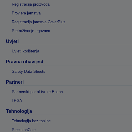
Registracija proizvoda
Provjera jamstva
Registracija jamstva CoverPlus
Pretraživanje trgovaca
Uvjeti
Uvjeti korištenja
Pravna obavijest
Safety Data Sheets
Partneri
Partnerski portal tvrtke Epson
LPGA
Tehnologija
Tehnologija bez topline
PrecisionCore