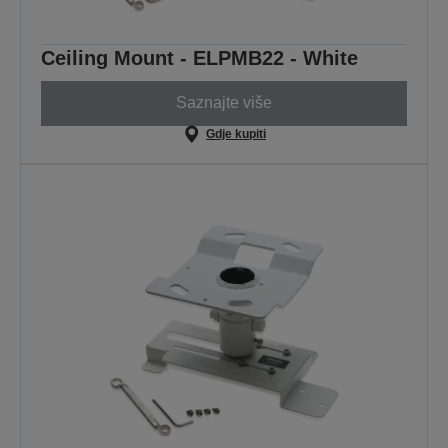
Ceiling Mount - ELPMB22 - White
Saznajte više
Gdje kupiti