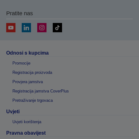
stranicu
stranicu
Pratite nas
Odnosi s kupcima
Promocije
Registracija proizvoda
Provjera jamstva
Registracija jamstva CoverPlus
Pretraživanje trgovaca
Uvjeti
Uvjeti korištenja
Pravna obavijest