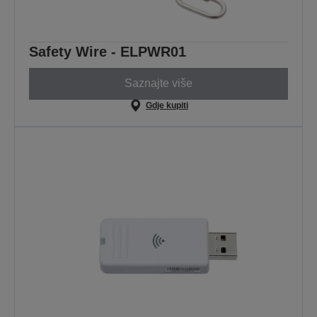
Safety Wire - ELPWR01
Saznajte više
Gdje kupiti