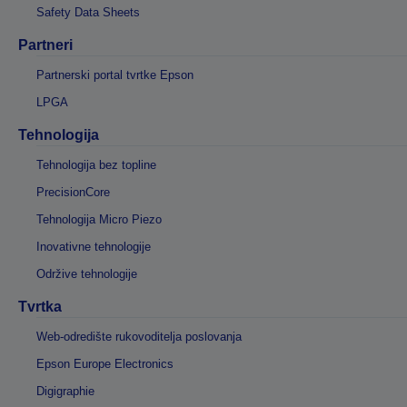
Safety Data Sheets
Partneri
Partnerski portal tvrtke Epson
LPGA
Tehnologija
Tehnologija bez topline
PrecisionCore
Tehnologija Micro Piezo
Inovativne tehnologije
Održive tehnologije
Tvrtka
Web-odredište rukovoditelja poslovanja
Epson Europe Electronics
Digigraphie