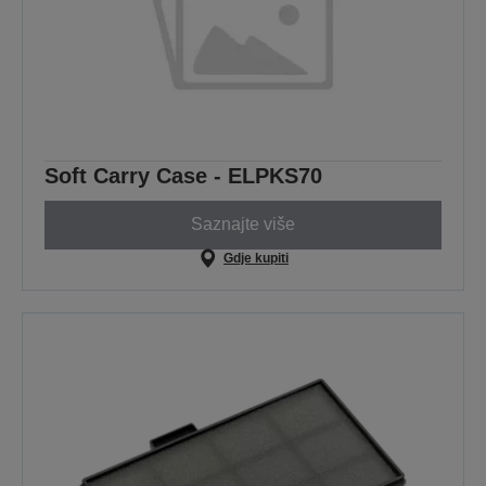
Soft Carry Case - ELPKS70
Saznajte više
Gdje kupiti