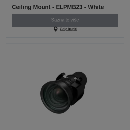
Ceiling Mount - ELPMB23 - White
Saznajte više
Gdje kupiti