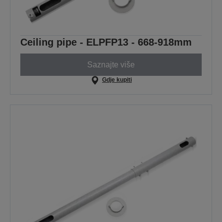
Ceiling pipe - ELPFP13 - 668-918mm
Saznajte više
Gdje kupiti