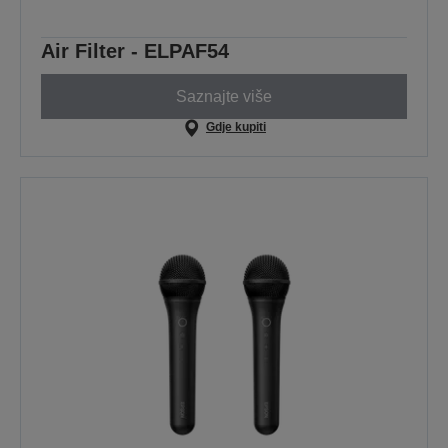
Air Filter - ELPAF54
Saznajte više
Gdje kupiti