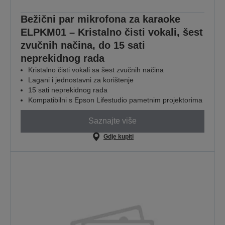
Bežični par mikrofona za karaoke
ELPKM01 – Kristalno čisti vokali, šest
zvučnih načina, do 15 sati
neprekidnog rada
Kristalno čisti vokali sa šest zvučnih načina
Lagani i jednostavni za korištenje
15 sati neprekidnog rada
Kompatibilni s Epson Lifestudio pametnim projektorima
Saznajte više
Gdje kupiti