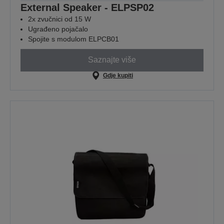
External Speaker - ELPSP02
2x zvučnici od 15 W
Ugrađeno pojačalo
Spojite s modulom ELPCB01
Saznajte više
Gdje kupiti