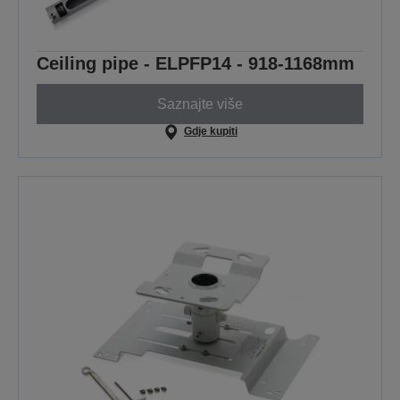
Ceiling pipe - ELPFP14 - 918-1168mm
Saznajte više
Gdje kupiti