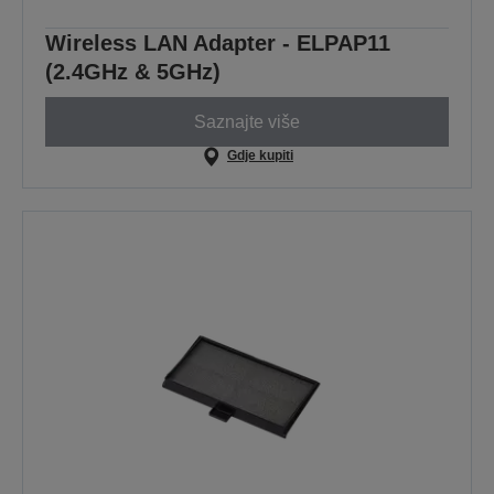
Wireless LAN Adapter - ELPAP11
(2.4GHz & 5GHz)
Saznajte više
Gdje kupiti