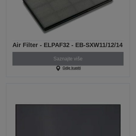
Air Filter - ELPAF32 - EB-SXW11/12/14
Saznajte više
Gdje kupiti