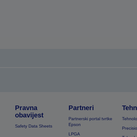
Pravna
Partneri
Tehn
obavijest
Partnerski portal tvrtke
Tehnolo
Epson
Safety Data Sheets
Precisi
LPGA