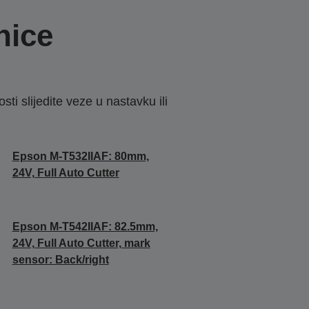
nice
sti slijedite veze u nastavku ili
Epson M-T532IIAF: 80mm,
24V, Full Auto Cutter
Epson M-T542IIAF: 82.5mm,
24V, Full Auto Cutter, mark
sensor: Back/right