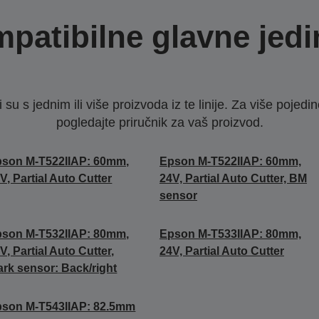
patibilne glavne jedi
u s jednim ili više proizvoda iz te linije. Za više pojedino
pogledajte priručnik za vaš proizvod.
son M-T522IIAP: 60mm,
Epson M-T522IIAP: 60mm,
V, Partial Auto Cutter
24V, Partial Auto Cutter, BM
sensor
son M-T532IIAP: 80mm,
Epson M-T533IIAP: 80mm,
V, Partial Auto Cutter,
24V, Partial Auto Cutter
rk sensor: Back/right
son M-T543IIAP: 82.5mm