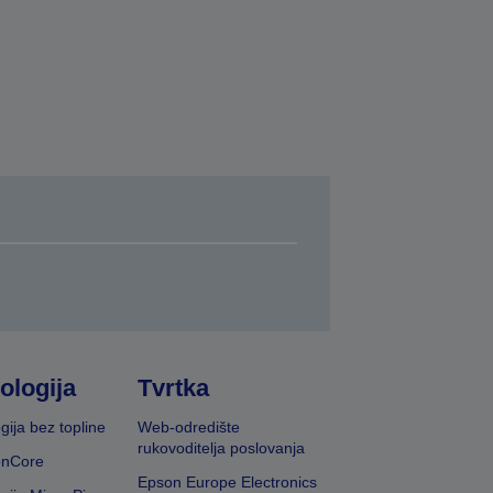
ologija
Tvrtka
gija bez topline
Web-odredište
rukovoditelja poslovanja
onCore
Epson Europe Electronics