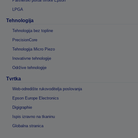
Partnerski portal tvrtke Epson
LPGA
Tehnologija
Tehnologija bez topline
PrecisionCore
Tehnologija Micro Piezo
Inovativne tehnologije
Održive tehnologije
Tvrtka
Web-odredište rukovoditelja poslovanja
Epson Europe Electronics
Digigraphie
Ispis izravno na tkaninu
Globalna stranica