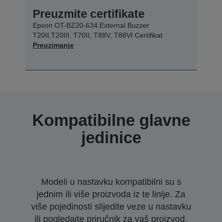
Preuzmite certifikate
Epson OT-BZ20-634:External Buzzer
T20II,T20III, T70II, T88V, T88VI Certifikat
Preuzimanje
Kompatibilne glavne
jedinice
Modeli u nastavku kompatibilni su s
jednim ili više proizvoda iz te linije. Za
više pojedinosti slijedite veze u nastavku
ili pogledajte priručnik za vaš proizvod.