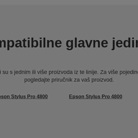
patibilne glavne jedi
u s jednim ili više proizvoda iz te linije. Za više pojedino
pogledajte priručnik za vaš proizvod.
son Stylus Pro 4800
Epson Stylus Pro 4800