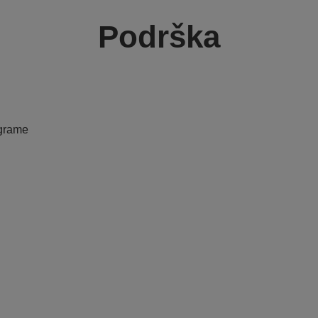
Podrška
ograme