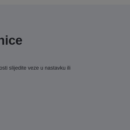
nice
sti slijedite veze u nastavku ili