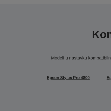
Kom
Modeli u nastavku kompatibilni s
Epson Stylus Pro 4800
Ep