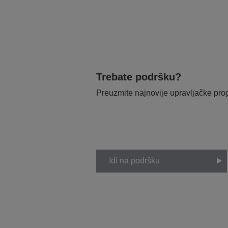
Trebate podršku?
Preuzmite najnovije upravljačke pr
Idi na podršku