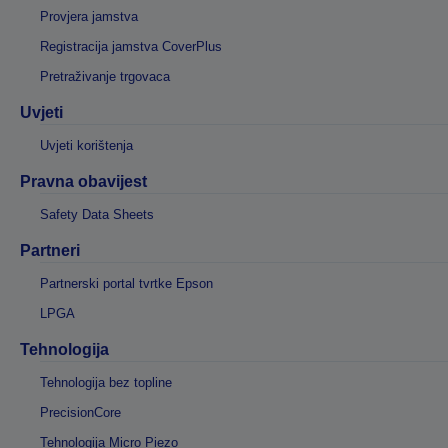
Provjera jamstva
Registracija jamstva CoverPlus
Pretraživanje trgovaca
Uvjeti
Uvjeti korištenja
Pravna obavijest
Safety Data Sheets
Partneri
Partnerski portal tvrtke Epson
LPGA
Tehnologija
Tehnologija bez topline
PrecisionCore
Tehnologija Micro Piezo