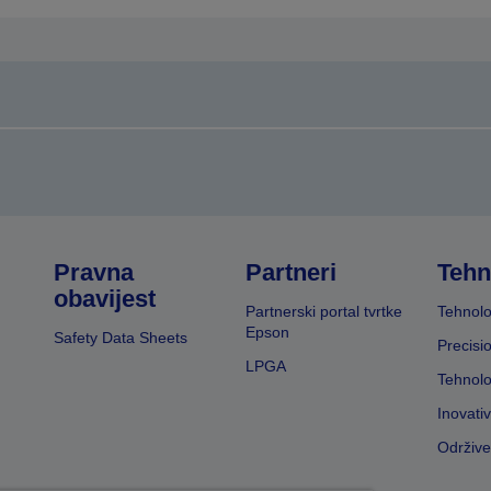
Pravna
Partneri
Tehn
obavijest
Partnerski portal tvrtke
Tehnolo
Epson
Safety Data Sheets
Precisi
LPGA
Tehnolo
Inovati
Održive