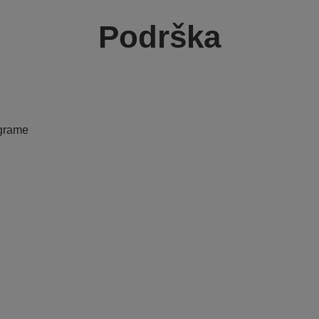
Podrška
ograme