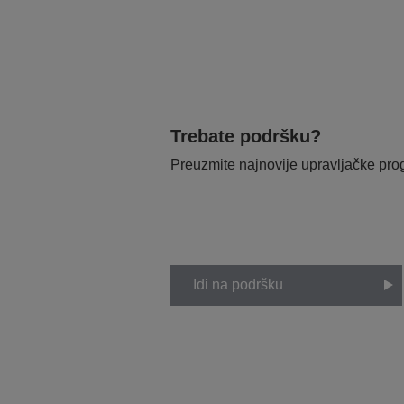
Trebate podršku?
Preuzmite najnovije upravljačke pr
Idi na podršku