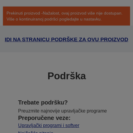
Prekinuti proizvod -Nažalost, ovaj proizvod više nije dostupan.
Više o kontinuiranoj podršci pogledajte u nastavku.
IDI NA STRANICU PODRŠKE ZA OVU PROIZVOD
Podrška
Trebate podršku?
Preuzmite najnovije upravljačke programe
Preporučene veze:
Upravljački programi i softver