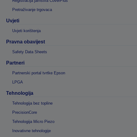
Registracija jamstva CoverPlus
Pretraživanje trgovaca
Uvjeti
Uvjeti korištenja
Pravna obavijest
Safety Data Sheets
Partneri
Partnerski portal tvrtke Epson
LPGA
Tehnologija
Tehnologija bez topline
PrecisionCore
Tehnologija Micro Piezo
Inovativne tehnologije