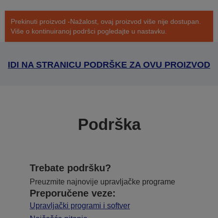
Prekinuti proizvod -Nažalost, ovaj proizvod više nije dostupan.
Više o kontinuiranoj podršci pogledajte u nastavku.
IDI NA STRANICU PODRŠKE ZA OVU PROIZVOD
Podrška
Trebate podršku?
Preuzmite najnovije upravljačke programe
Preporučene veze:
Upravljački programi i softver