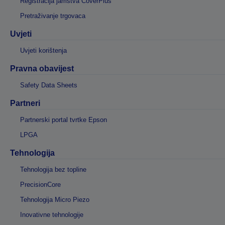
Registracija jamstva CoverPlus
Pretraživanje trgovaca
Uvjeti
Uvjeti korištenja
Pravna obavijest
Safety Data Sheets
Partneri
Partnerski portal tvrtke Epson
LPGA
Tehnologija
Tehnologija bez topline
PrecisionCore
Tehnologija Micro Piezo
Inovativne tehnologije