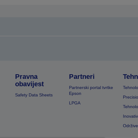
Pravna
Partneri
Tehn
obavijest
Partnerski portal tvrtke
Tehnolo
Epson
Safety Data Sheets
Precisi
LPGA
Tehnolo
Inovati
Održive