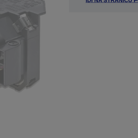
IDI NA STRANICU