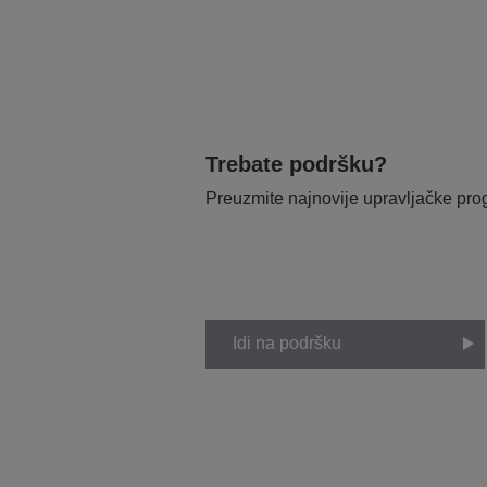
Trebate podršku?
Preuzmite najnovije upravljačke pr
Idi na podršku