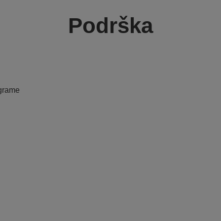
Podrška
ograme