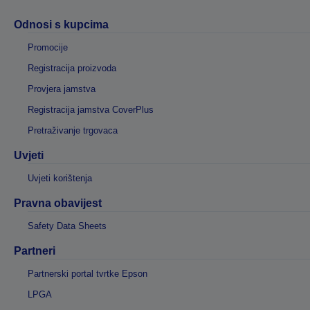
Odnosi s kupcima
Promocije
Registracija proizvoda
Provjera jamstva
Registracija jamstva CoverPlus
Pretraživanje trgovaca
Uvjeti
Uvjeti korištenja
Pravna obavijest
Safety Data Sheets
Partneri
Partnerski portal tvrtke Epson
LPGA