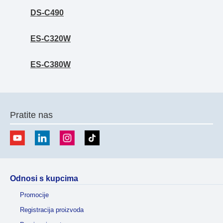
DS-C490
ES-C320W
ES-C380W
Pratite nas
Odnosi s kupcima
Promocije
Registracija proizvoda