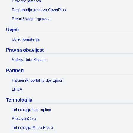
Provjera jamstva
Registracija jamstva CoverPlus
Pretraživanje trgovaca
Uvjeti
Uvjeti korištenja
Pravna obavijest
Safety Data Sheets
Partneri
Partnerski portal tvrtke Epson
LPGA
Tehnologija
Tehnologija bez topline
PrecisionCore
Tehnologija Micro Piezo