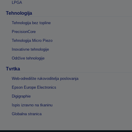
LPGA
Tehnologija
Tehnologija bez topline
PrecisionCore
Tehnologija Micro Piezo
Inovativne tehnologije
Održive tehnologije
Tvrtka
Web-odredište rukovoditelja poslovanja
Epson Europe Electronics
Digigraphie
Ispis izravno na tkaninu
Globalna stranica