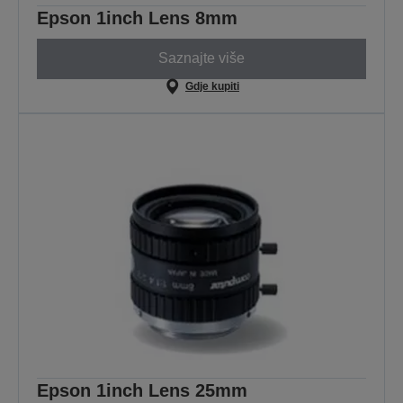
Epson 1inch Lens 8mm
Saznajte više
Gdje kupiti
Epson 1inch Lens 25mm