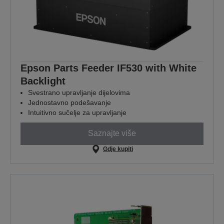
Epson Parts Feeder IF530 with White
Backlight
Svestrano upravljanje dijelovima
Jednostavno podešavanje
Intuitivno sučelje za upravljanje
Saznajte više
Gdje kupiti