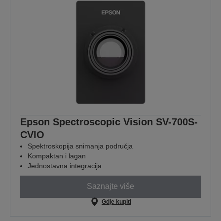
Epson Spectroscopic Vision SV-700S-
CVIO
Spektroskopija snimanja područja
Kompaktan i lagan
Jednostavna integracija
Saznajte više
Gdje kupiti