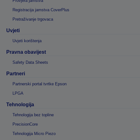
Provjera jamstva
Registracija jamstva CoverPlus
Pretraživanje trgovaca
Uvjeti
Uvjeti korištenja
Pravna obavijest
Safety Data Sheets
Partneri
Partnerski portal tvrtke Epson
LPGA
Tehnologija
Tehnologija bez topline
PrecisionCore
Tehnologija Micro Piezo