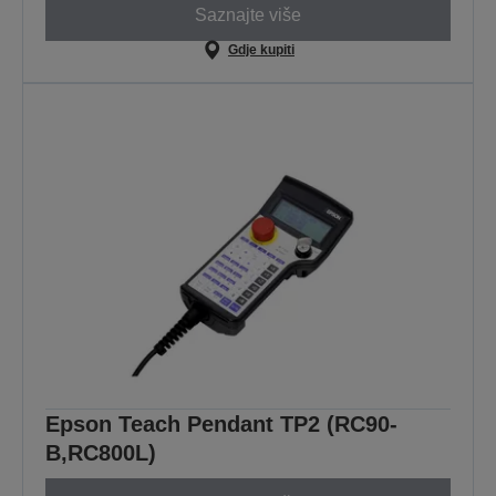
Saznajte više
Gdje kupiti
Epson Teach Pendant TP2 (RC90-
B,RC800L)