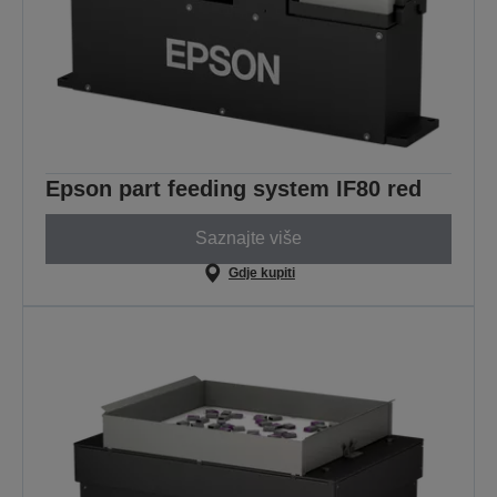
Epson part feeding system IF80 red
Saznajte više
Gdje kupiti