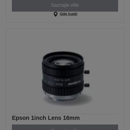
Saznajte više
Gdje kupiti
Epson 1inch Lens 16mm