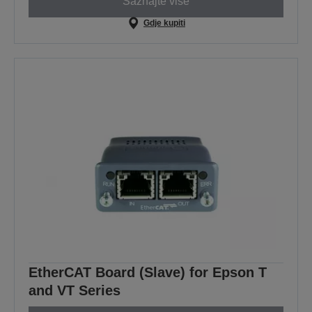
Saznajte više
Gdje kupiti
EtherCAT Board (Slave) for Epson T
and VT Series