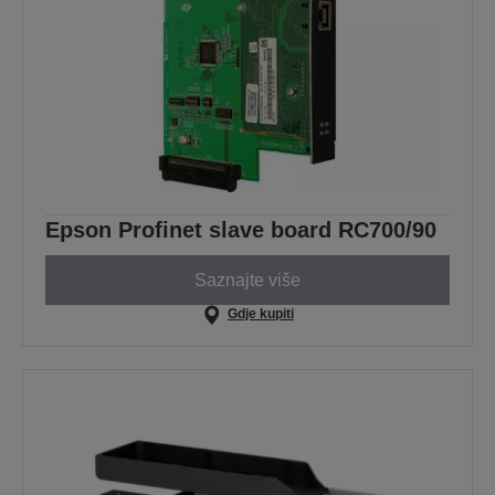
Epson Profinet slave board RC700/90
Saznajte više
Gdje kupiti