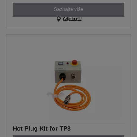
Saznajte više
Gdje kupiti
Hot Plug Kit for TP3