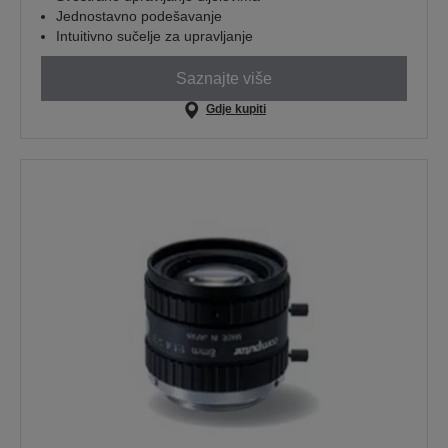
Jednostavno podešavanje
Intuitivno sučelje za upravljanje
Saznajte više
Gdje kupiti