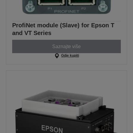
ProfiNet module (Slave) for Epson T
and VT Series
Saznajte više
Gdje kupiti