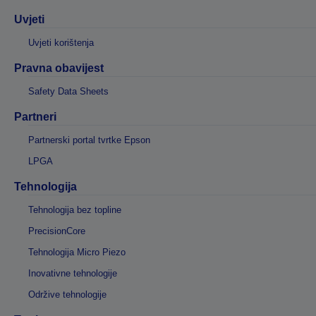
Uvjeti
Uvjeti korištenja
Pravna obavijest
Safety Data Sheets
Partneri
Partnerski portal tvrtke Epson
LPGA
Tehnologija
Tehnologija bez topline
PrecisionCore
Tehnologija Micro Piezo
Inovativne tehnologije
Održive tehnologije