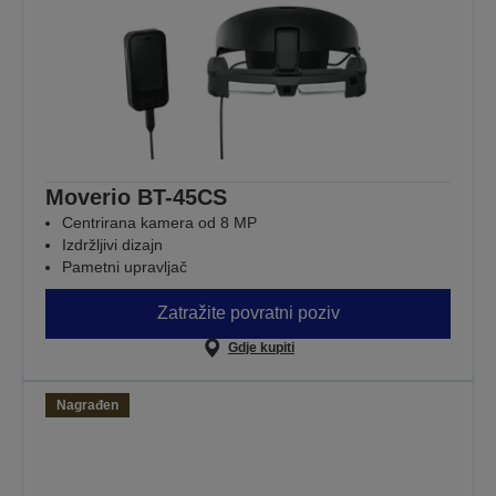
Moverio BT-45CS
Centrirana kamera od 8 MP
Izdržljivi dizajn
Pametni upravljač
Zatražite povratni poziv
Gdje kupiti
Nagrađen