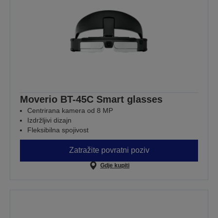
Moverio BT-45C Smart glasses
Centrirana kamera od 8 MP
Izdržljivi dizajn
Fleksibilna spojivost
Zatražite povratni poziv
Gdje kupiti