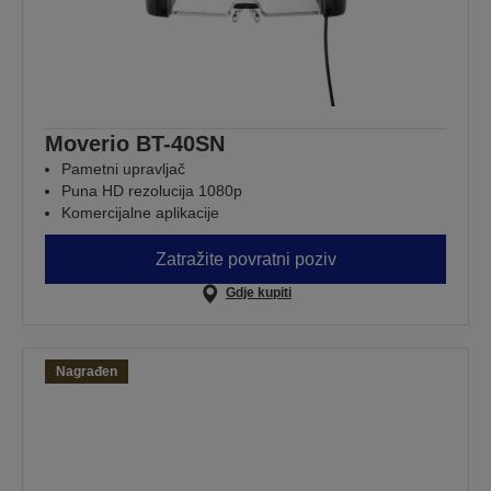
Moverio BT-40SN
Pametni upravljač
Puna HD rezolucija 1080p
Komercijalne aplikacije
Zatražite povratni poziv
Gdje kupiti
Nagrađen