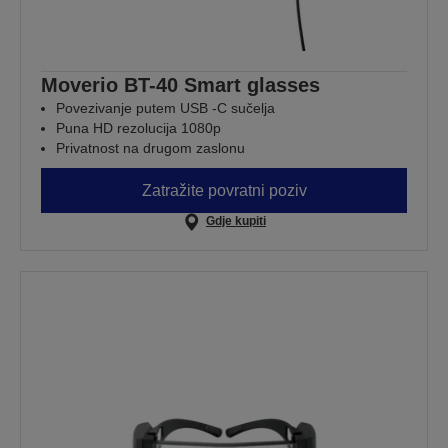
Moverio BT-40 Smart glasses
Povezivanje putem USB -C sučelja
Puna HD rezolucija 1080p
Privatnost na drugom zaslonu
Zatražite povratni poziv
Gdje kupiti