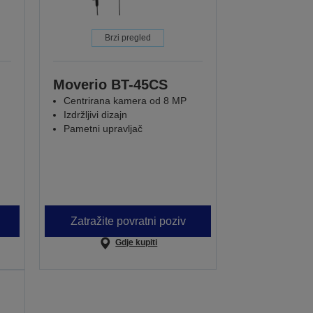
Brzi pregled
Moverio BT-45CS
Centrirana kamera od 8 MP
Izdržljivi dizajn
Pametni upravljač
Zatražite povratni poziv
Gdje kupiti