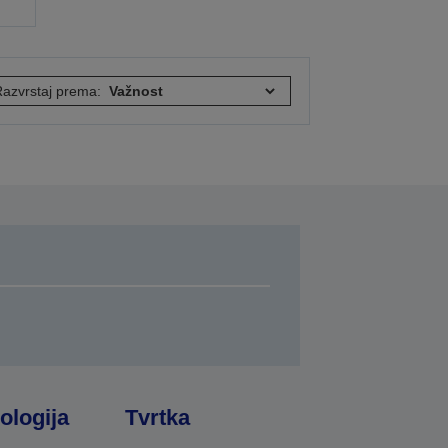
azvrstaj prema:
ologija
Tvrtka