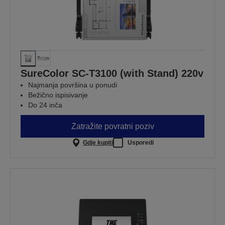
SureColor SC-T3100 (with Stand) 220v
Najmanja površina u ponudi
Bežično ispisivanje
Do 24 inča
Zatražite povratni poziv
Gdje kupiti
Usporedi