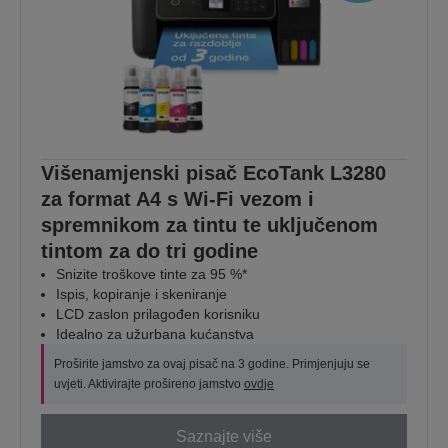
Višenamjenski pisač EcoTank L3280
za format A4 s Wi-Fi vezom i
spremnikom za tintu te uključenom
tintom za do tri godine
Snizite troškove tinte za 95 %*
Ispis, kopiranje i skeniranje
LCD zaslon prilagođen korisniku
Idealno za užurbana kućanstva
Proširite jamstvo za ovaj pisač na 3 godine. Primjenjuju se
uvjeti. Aktivirajte prošireno jamstvo
ovdje
Saznajte više