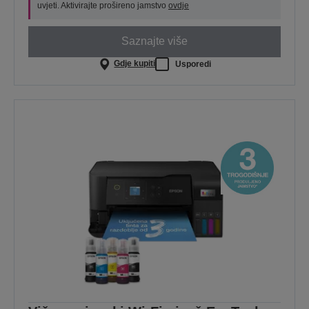
uvjeti. Aktivirajte prošireno jamstvo
ovdje
Saznajte više
Gdje kupiti
Usporedi