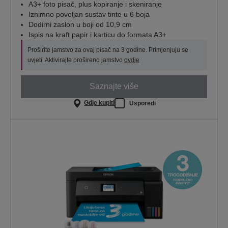
A3+ foto pisač, plus kopiranje i skeniranje
Iznimno povoljan sustav tinte u 6 boja
Dodirni zaslon u boji od 10,9 cm
Ispis na kraft papir i karticu do formata A3+
Proširite jamstvo za ovaj pisač na 3 godine. Primjenjuju se
uvjeti. Aktivirajte prošireno jamstvo
ovdje
Saznajte više
Gdje kupiti
Usporedi