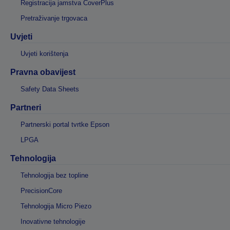
Registracija jamstva CoverPlus
Pretraživanje trgovaca
Uvjeti
Uvjeti korištenja
Pravna obavijest
Safety Data Sheets
Partneri
Partnerski portal tvrtke Epson
LPGA
Tehnologija
Tehnologija bez topline
PrecisionCore
Tehnologija Micro Piezo
Inovativne tehnologije