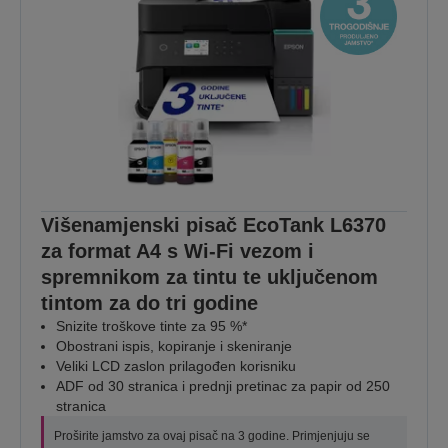
Višenamjenski pisač EcoTank L6370
za format A4 s Wi-Fi vezom i
spremnikom za tintu te uključenom
tintom za do tri godine
Snizite troškove tinte za 95 %*
Obostrani ispis, kopiranje i skeniranje
Veliki LCD zaslon prilagođen korisniku
ADF od 30 stranica i prednji pretinac za papir od 250
stranica
Proširite jamstvo za ovaj pisač na 3 godine. Primjenjuju se