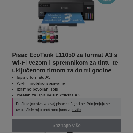
Pisač EcoTank L11050 za format A3 s
Wi-Fi vezom i spremnikom za tintu te
uključenom tintom za do tri godine
Ispis u formatu A3
Wi-Fi i mobilno ispisivanje
Iznimno povoljan ispis
Idealan za ispis velikih količina A3
Proširite jamstvo za ovaj pisač na 3 godine. Primjenjuju se
uvjeti. Aktivirajte prošireno jamstvo
ovdje
Saznajte više