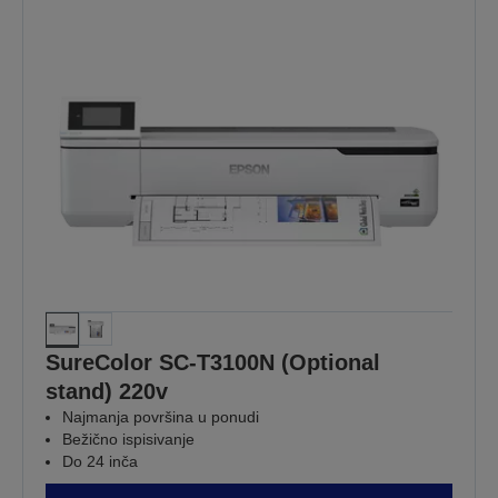
SureColor SC-T3100N (Optional
stand) 220v
Najmanja površina u ponudi
Bežično ispisivanje
Do 24 inča