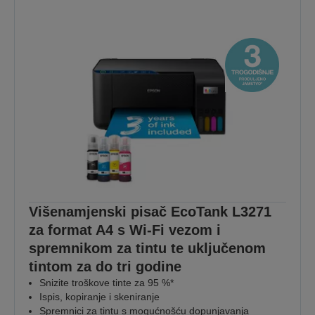
Višenamjenski pisač EcoTank L3271
za format A4 s Wi-Fi vezom i
spremnikom za tintu te uključenom
tintom za do tri godine
Snizite troškove tinte za 95 %*
Ispis, kopiranje i skeniranje
Spremnici za tintu s mogućnošću dopunjavanja