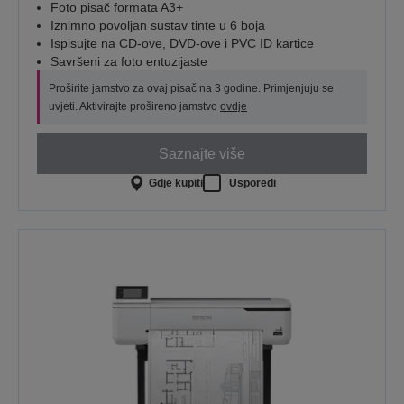
Foto pisač formata A3+
Iznimno povoljan sustav tinte u 6 boja
Ispisujte na CD-ove, DVD-ove i PVC ID kartice
Savršeni za foto entuzijaste
Proširite jamstvo za ovaj pisač na 3 godine. Primjenjuju se
uvjeti. Aktivirajte prošireno jamstvo
ovdje
Saznajte više
Gdje kupiti
Usporedi