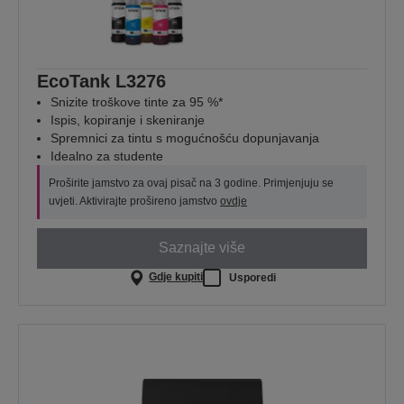
EcoTank L3276
Snizite troškove tinte za 95 %*
Ispis, kopiranje i skeniranje
Spremnici za tintu s mogućnošću dopunjavanja
Idealno za studente
Proširite jamstvo za ovaj pisač na 3 godine. Primjenjuju se
uvjeti. Aktivirajte prošireno jamstvo
ovdje
Saznajte više
Gdje kupiti
Usporedi