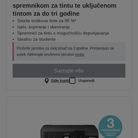
spremnikom za tintu te uključenom
tintom za do tri godine
Snizite troškove tinte za 95 %*
Ispis, kopiranje i skeniranje
Spremnici za tintu s mogućnošću dopunjavanja
Idealno za studente
Proširite jamstvo za ovaj pisač na 3 godine. Primjenjuju se
uvjeti. Aktivirajte prošireno jamstvo
ovdje
Saznajte više
Gdje kupiti
Usporedi