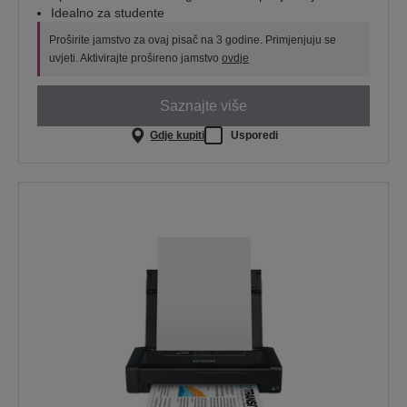
Idealno za studente
Proširite jamstvo za ovaj pisač na 3 godine. Primjenjuju se
uvjeti. Aktivirajte prošireno jamstvo
ovdje
Saznajte više
Gdje kupiti
Usporedi