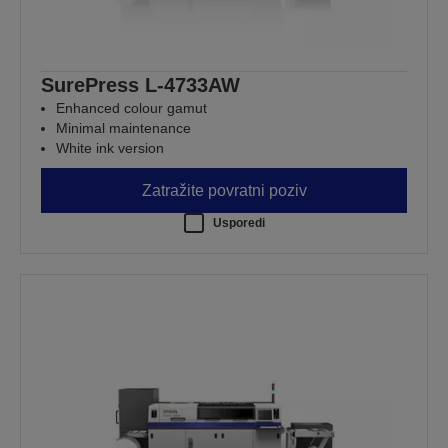
SurePress L-4733AW
Enhanced colour gamut
Minimal maintenance
White ink version
Zatražite povratni poziv
Usporedi