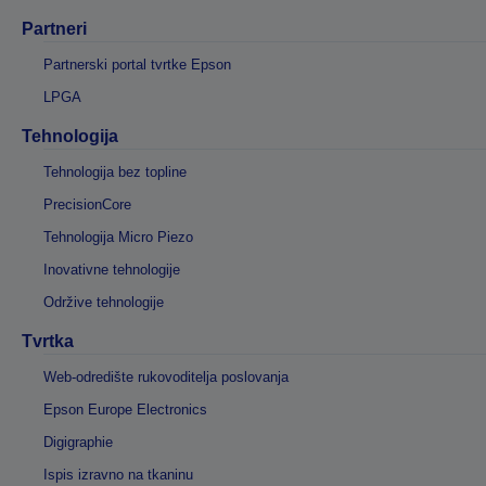
Partneri
Partnerski portal tvrtke Epson
LPGA
Tehnologija
Tehnologija bez topline
PrecisionCore
Tehnologija Micro Piezo
Inovativne tehnologije
Održive tehnologije
Tvrtka
Web-odredište rukovoditelja poslovanja
Epson Europe Electronics
Digigraphie
Ispis izravno na tkaninu