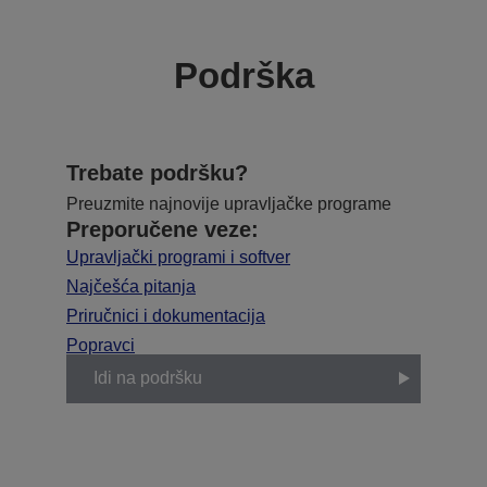
Podrška
Trebate podršku?
Preuzmite najnovije upravljačke programe
Preporučene veze:
Upravljački programi i softver
Najčešća pitanja
Priručnici i dokumentacija
Popravci
Idi na podršku