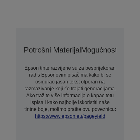
Potrošni Materijal
Mogućnosti Proši
Epson tinte razvijene su za besprijekoran
rad s Epsonovim pisačima kako bi se
osigurao jasan tekst otporan na
razmazivanje koji će trajati generacijama.
Ako tražite više informacija o kapacitetu
ispisa i kako najbolje iskoristiti naše
tintne boje, molimo pratite ovu poveznicu:
https://www.epson.eu/pageyield