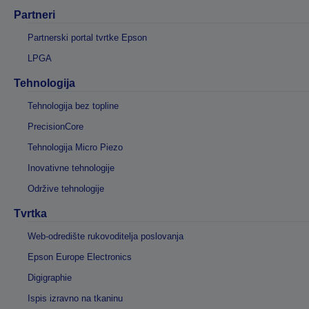
Partneri
Partnerski portal tvrtke Epson
LPGA
Tehnologija
Tehnologija bez topline
PrecisionCore
Tehnologija Micro Piezo
Inovativne tehnologije
Održive tehnologije
Tvrtka
Web-odredište rukovoditelja poslovanja
Epson Europe Electronics
Digigraphie
Ispis izravno na tkaninu