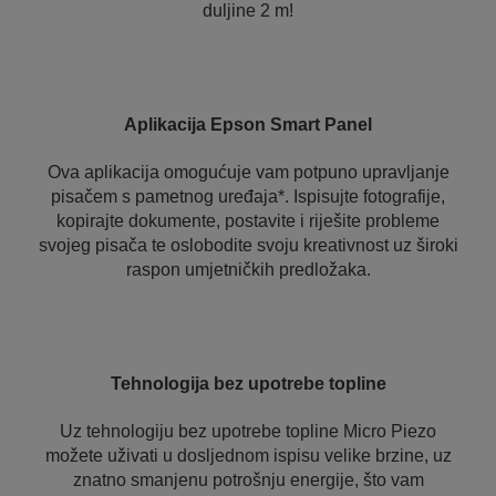
duljine 2 m!
Aplikacija Epson Smart Panel
Ova aplikacija omogućuje vam potpuno upravljanje
pisačem s pametnog uređaja*. Ispisujte fotografije,
kopirajte dokumente, postavite i riješite probleme
svojeg pisača te oslobodite svoju kreativnost uz široki
raspon umjetničkih predložaka.
Tehnologija bez upotrebe topline
Uz tehnologiju bez upotrebe topline Micro Piezo
možete uživati u dosljednom ispisu velike brzine, uz
znatno smanjenu potrošnju energije, što vam