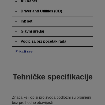
AC kabel
Driver and Utilities (CD)
Ink set
Glavni uređaj
Vodič za brz početak rada
Prikaži sve
Tehničke specifikacije
Značajke i opisi proizvoda podložni su promjeni
bez prethodne obavijesti