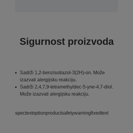
Sigurnost proizvoda
Sadrži 1,2-benzisotiazol-3(2H)-on. Može
izazvati alergijsku reakciju.
Sadrži 2,4,7,9-tetramethyldec-5-yne-4,7-diol.
Može izazvati alergijsku reakciju.
spectextoptionproductsafetywarningfixedtext