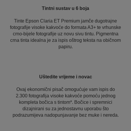
Tintni sustav u 6 boja
Tinte Epson Claria ET Premium jamče dugotrajne
fotografije visoke kakvoće do formata A3+ te vrhunske
crno-bijele fotografije uz novu sivu tintu. Pigmentna
crna tinta idealna je za ispis oštrog teksta na običnom
papiru.
Uštedite vrijeme i novac
Ovaj ekonomični pisač omogućuje vam ispis do
2.300 fotografija visoke kakvoće pomoću jednog
kompleta bočica s tintom*. Bočice i spremnici
dizajnirani su za jednostavnu uporabu što
podrazumijeva nadopunjavanje bez muke i nereda.