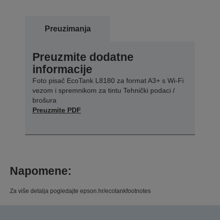
Preuzimanja
Preuzmite dodatne
informacije
Foto pisač EcoTank L8180 za format A3+ s Wi-Fi
vezom i spremnikom za tintu Tehnički podaci /
brošura
Preuzmite PDF
Napomene:
Za više detalja pogledajte epson.hr/ecotankfootnotes