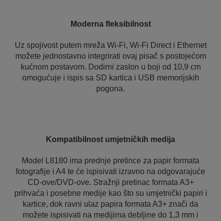
Moderna fleksibilnost
Uz spojivost putem mreža Wi-Fi, Wi-Fi Direct i Ethernet
možete jednostavno integrirati ovaj pisač s postojećom
kućnom postavom. Dodirni zaslon u boji od 10,9 cm
omogućuje i ispis sa SD kartica i USB memorijskih
pogona.
Kompatibilnost umjetničkih medija
Model L8180 ima prednje pretince za papir formata
fotografije i A4 te će ispisivati izravno na odgovarajuće
CD-ove/DVD-ove. Stražnji pretinac formata A3+
prihvaća i posebne medije kao što su umjetnički papiri i
kartice, dok ravni ulaz papira formata A3+ znači da
možete ispisivati na medijima debljine do 1,3 mm i