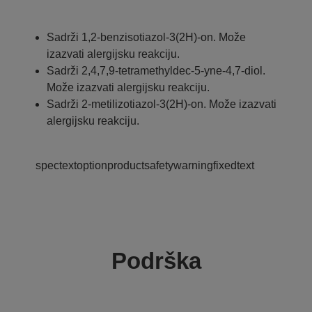
Sadrži 1,2-benzisotiazol-3(2H)-on. Može
izazvati alergijsku reakciju.
Sadrži 2,4,7,9-tetramethyldec-5-yne-4,7-diol.
Može izazvati alergijsku reakciju.
Sadrži 2-metilizotiazol-3(2H)-on. Može izazvati
alergijsku reakciju.
spectextoptionproductsafetywarningfixedtext
Podrška