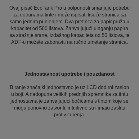
Ovaj pisač EcoTank Pro u potpunosti smanjuje potrebu
za dopunama tinte i može ispisati tisuće stranica sa
samo jednim punjenjem. Dva pretinca za papir pružaju
kapacitet od 500 listova. Zahvaljujući ulaganju papira
sa stražnje srane, izdašnog kapaciteta od 50 listova, te
ADF-u možete zaboraviti na ručno umetanje stranica.
Jednostavnost upotrebe i pouzdanost
Biranje značajki jednostavno je uz LCD dodirni zaslon
u boji. A nadopuna velikih prednjih spremnika za tintu
jednostavna je zahvaljujući bočicama s tintom koje se
mogu ponovno zatvoriti, intuitivne su i imaju zaštitu
protiv curenja.