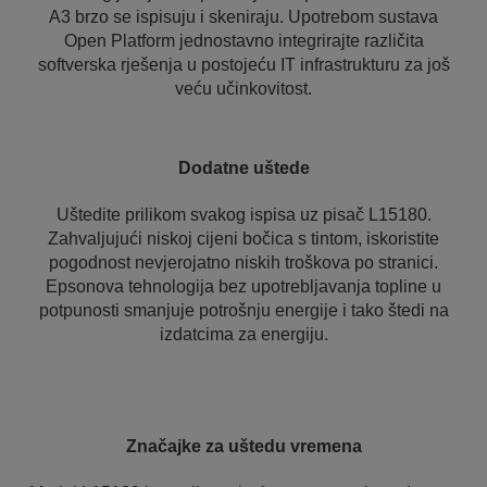
A3 brzo se ispisuju i skeniraju. Upotrebom sustava
Open Platform jednostavno integrirajte različita
softverska rješenja u postojeću IT infrastrukturu za još
veću učinkovitost.
Dodatne uštede
Uštedite prilikom svakog ispisa uz pisač L15180.
Zahvaljujući niskoj cijeni bočica s tintom, iskoristite
pogodnost nevjerojatno niskih troškova po stranici.
Epsonova tehnologija bez upotrebljavanja topline u
potpunosti smanjuje potrošnju energije i tako štedi na
izdatcima za energiju.
Značajke za uštedu vremena