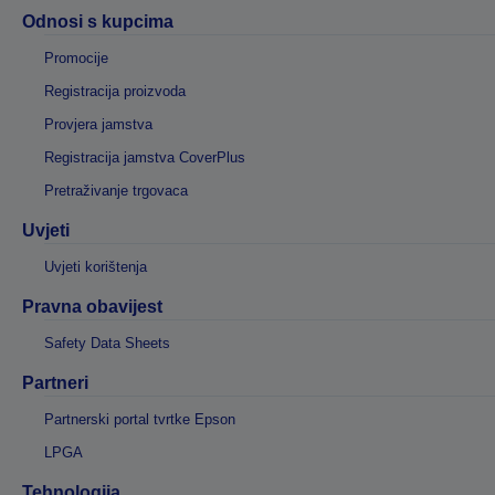
Odnosi s kupcima
Promocije
Registracija proizvoda
Provjera jamstva
Registracija jamstva CoverPlus
Pretraživanje trgovaca
Uvjeti
Uvjeti korištenja
Pravna obavijest
Safety Data Sheets
Partneri
Partnerski portal tvrtke Epson
LPGA
Tehnologija