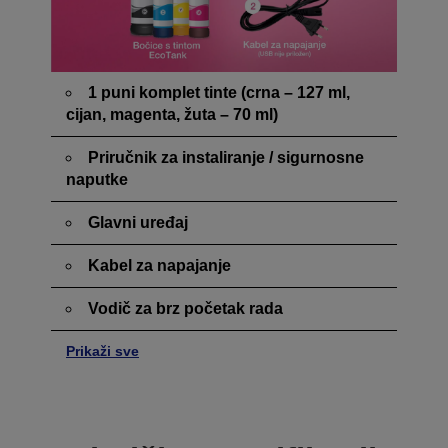
1 puni komplet tinte (crna – 127 ml,
cijan, magenta, žuta – 70 ml)
Priručnik za instaliranje / sigurnosne
naputke
Glavni uređaj
Kabel za napajanje
Vodič za brz početak rada
Prikaži sve