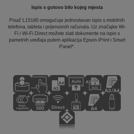
Ispis s gotovo bilo kojeg mjesta
Pisač L15180 omogućuje jednostavan ispis s mobilnih
telefona, tableta i prijenosnih računala. Uz značajke Wi-
Fi i Wi-Fi Direct možete slati dokumente na ispis s
pametnih uređaja putem aplikacija Epson iPrint i Smart
Panel*.