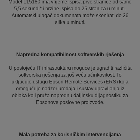
Model L15180 ima vrijeme ispisa prve stranice od samo
5,5 sekundi* i brzine ispisa do 25 stranica u minuti.
Automatski ulagač dokumenata može skenirati do 26
slika u minuti.
Napredna kompatibilnost softverskih rješenja
U postojeću IT infrastrukturu moguće je ugraditi različita
softverska rješenja za još veću učinkovitost. To
uključuje uslugu Epson Remote Services (ERS) koja
omogućuje nadzor uređaja i sustav upravljanja iz
oblaka koji pruža naprednu daljinsku dijagnostiku za
Epsonove poslovne proizvode.
Mala potreba za korisničkim intervencijama