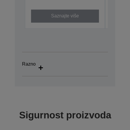
Saznajte više
Razno
Sigurnost proizvoda