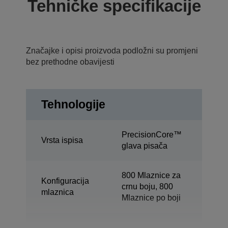
Tehničke specifikacije
Značajke i opisi proizvoda podložni su promjeni
bez prethodne obavijesti
Tehnologije
PrecisionCore™
Vrsta ispisa
glava pisača
800 Mlaznice za
Konfiguracija
crnu boju, 800
mlaznica
Mlaznice po boji
Minimalna