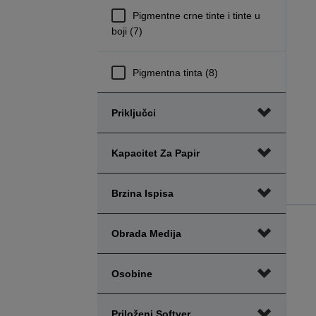
Pigmentne crne tinte i tinte u
boji (7)
Pigmentna tinta (8)
Priključci
Kapacitet Za Papir
Brzina Ispisa
Obrada Medija
Osobine
Priloženi Softver