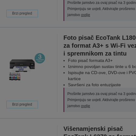
Proširite jamstvo za ovaj pisač na 3 godin
Primjenjuju se uvjeti. Aktivirajte prošireno
Brzi pregled
jamstvo
ovdje
Foto pisač EcoTank L180
za format A3+ s Wi-Fi v
i spremnikom za tintu
Foto pisač formata A3+
Iznimno povoljan sustav tinte u 6 b
Ispisujte na CD-ove, DVD-ove i PV
kartice
Savršeni za foto entuzijaste
Proširite jamstvo za ovaj pisač na 3 godin
Primjenjuju se uvjeti. Aktivirajte prošireno
Brzi pregled
jamstvo
ovdje
Višenamjenski pisač