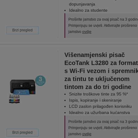
dopunjavanja
Idealno za studente
Proširite jamstvo za ovaj pisač na 3 godin
Primjenjuju se uvjeti. Aktivirajte prošireno
Brzi pregled
jamstvo
ovdje
Višenamjenski pisač
EcoTank L3280 za format
s Wi-Fi vezom i spremn
za tintu te uključenom
tintom za do tri godine
Snizite troškove tinte za 95 %*
Ispis, kopiranje i skeniranje
LCD zaslon prilagođen korisniku
Idealno za užurbana kućanstva
Proširite jamstvo za ovaj pisač na 3 godin
Primjenjuju se uvjeti. Aktivirajte prošireno
Brzi pregled
jamstvo
ovdje