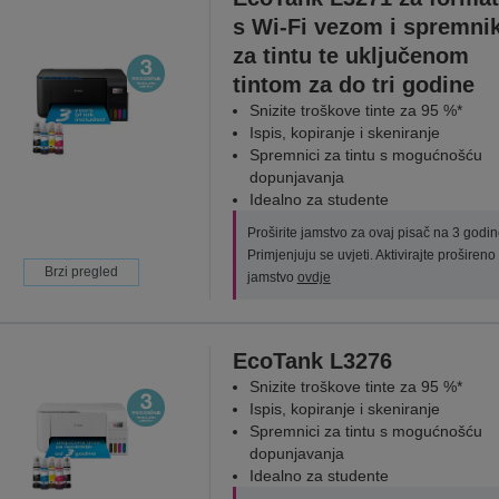
s Wi-Fi vezom i spremn
za tintu te uključenom
tintom za do tri godine
Snizite troškove tinte za 95 %*
Ispis, kopiranje i skeniranje
Spremnici za tintu s mogućnošću
dopunjavanja
Idealno za studente
Proširite jamstvo za ovaj pisač na 3 godin
Primjenjuju se uvjeti. Aktivirajte prošireno
Brzi pregled
jamstvo
ovdje
EcoTank L3276
Snizite troškove tinte za 95 %*
Ispis, kopiranje i skeniranje
Spremnici za tintu s mogućnošću
dopunjavanja
Idealno za studente