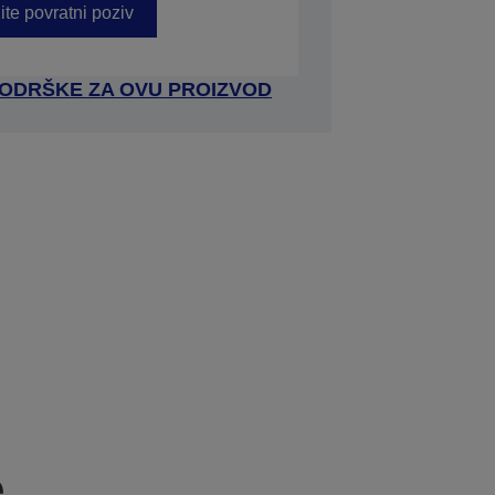
ite povratni poziv
 PODRŠKE ZA OVU PROIZVOD
e