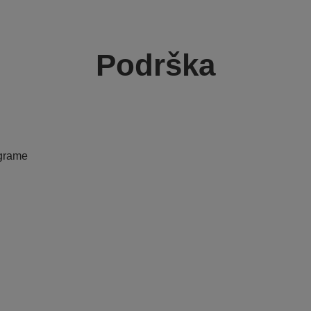
Podrška
ograme