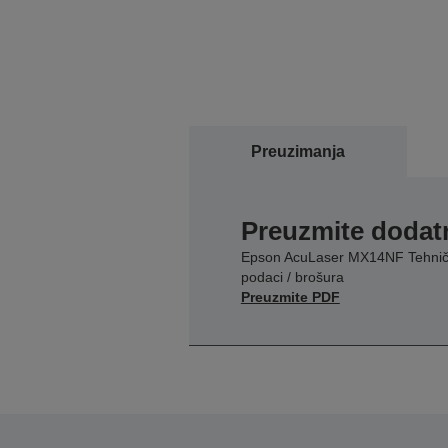
Preuzimanja
Preuzmite dodatn
Epson AcuLaser MX14NF Tehnič
podaci / brošura
Preuzmite PDF