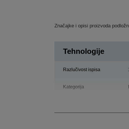
Značajke i opisi proizvoda podložn
Tehnologije
Razlučivost ispisa
Kategorija
Višenamjenski