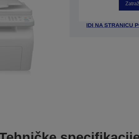
Zatraž
IDI NA STRANICU
Tehničke specifikacij