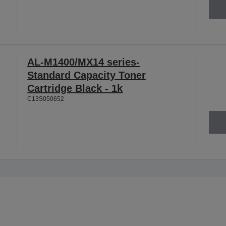
AL-M1400/MX14 series-
Standard Capacity Toner
Cartridge Black - 1k
C13S050652