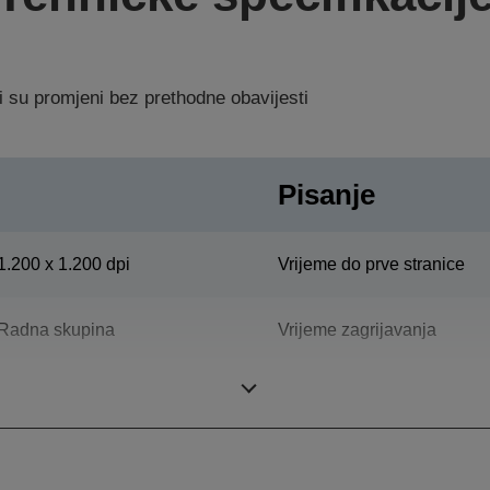
i su promjeni bez prethodne obavijesti
Pisanje
1.200 x 1.200 dpi
Vrijeme do prve stranice
Radna skupina
Vrijeme zagrijavanja
Pisanje, Skeniranje
Maksimalni kapacitet ispis