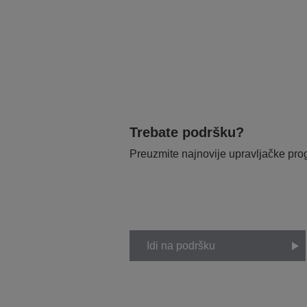
Trebate podršku?
Preuzmite najnovije upravljačke pr
Idi na podršku