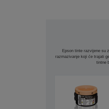
Epson tinte razvijene su 
razmazivanje koji će trajati g
tintne