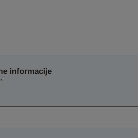
e informacije
ki