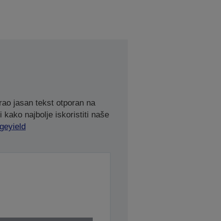
rao jasan tekst otporan na
 kako najbolje iskoristiti naše
geyield