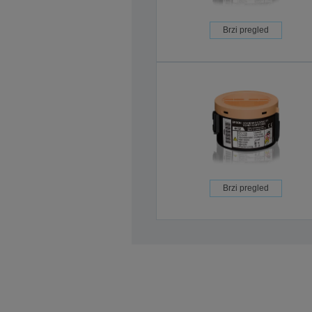
Brzi pregled
Brzi pregled