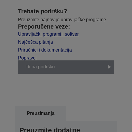
Trebate podršku?
Preuzmite najnovije upravljačke programe
Preporučene veze:
Upravljački programi i softver
Najčešća pitanja
Priručnici i dokumentacija
Popravci
Idi na podršku
Preuzimanja
Preuzmite dodatne