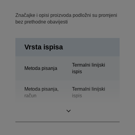
Značajke i opisi proizvoda podložni su promjeni
bez prethodne obavijesti
Vrsta ispisa
Termalni linijski
Metoda pisanja
ispis
Metoda pisanja,
Termalni linijski
račun
ispis
Tehnologija
Toplinski ispis