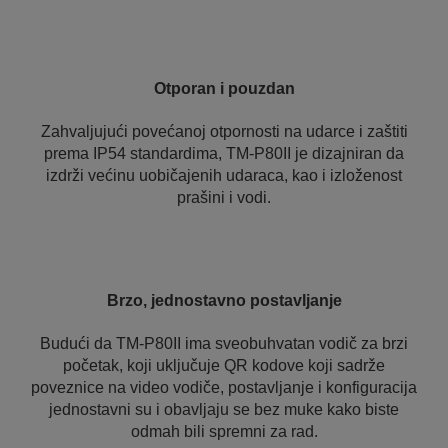
Otporan i pouzdan
Zahvaljujući povećanoj otpornosti na udarce i zaštiti
prema IP54 standardima, TM-P80II je dizajniran da
izdrži većinu uobičajenih udaraca, kao i izloženost
prašini i vodi.
Brzo, jednostavno postavljanje
Budući da TM-P80II ima sveobuhvatan vodič za brzi
početak, koji uključuje QR kodove koji sadrže
poveznice na video vodiče, postavljanje i konfiguracija
jednostavni su i obavljaju se bez muke kako biste
odmah bili spremni za rad.