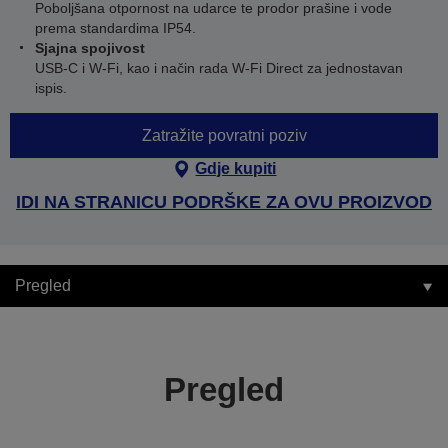
Poboljšana otpornost na udarce te prodor prašine i vode
prema standardima IP54.
Sjajna spojivost
USB-C i W-Fi, kao i način rada W-Fi Direct za jednostavan
ispis.
Zatražite povratni poziv
Gdje kupiti
IDI NA STRANICU PODRŠKE ZA OVU PROIZVOD
Pregled
Pregled