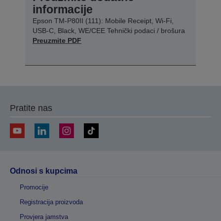
informacije
Epson TM-P80II (111): Mobile Receipt, Wi-Fi,
USB-C, Black, WE/CEE Tehnički podaci / brošura
Preuzmite PDF
Pratite nas
Odnosi s kupcima
Promocije
Registracija proizvoda
Provjera jamstva