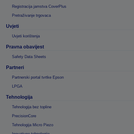
Registracija jamstva CoverPlus
Pretraživanje trgovaca
Uvjeti
Uvjeti korištenja
Pravna obavijest
Safety Data Sheets
Partneri
Partnerski portal tvrtke Epson
LPGA
Tehnologija
Tehnologija bez topline
PrecisionCore
Tehnologija Micro Piezo
Inovativne tehnologije