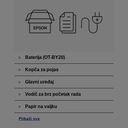
Baterija (OT-BY20)
Kopča za pojas
Glavni uređaj
Vodič za brz početak rada
Papir na valjku
Prikaži sve