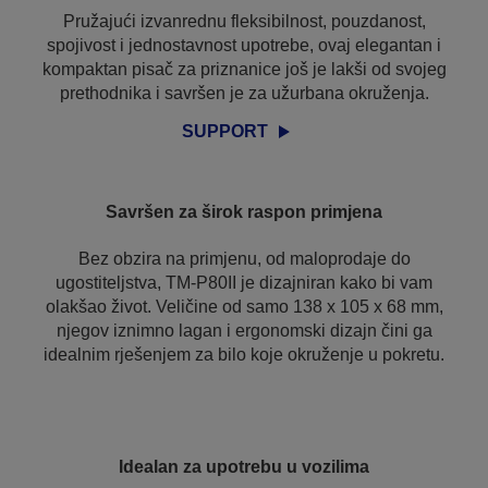
Pružajući izvanrednu fleksibilnost, pouzdanost,
spojivost i jednostavnost upotrebe, ovaj elegantan i
kompaktan pisač za priznanice još je lakši od svojeg
prethodnika i savršen je za užurbana okruženja.
SUPPORT
Savršen za širok raspon primjena
Bez obzira na primjenu, od maloprodaje do
ugostiteljstva, TM-P80II je dizajniran kako bi vam
olakšao život. Veličine od samo 138 x 105 x 68 mm,
njegov iznimno lagan i ergonomski dizajn čini ga
idealnim rješenjem za bilo koje okruženje u pokretu.
Idealan za upotrebu u vozilima