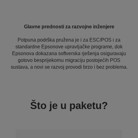
Glavne prednosti za razvojne inženjere
Potpuna podrška pružena je i za ESC/POS i za
standardne Epsonove upravljačke programe, dok
Epsonova dokazana softverska rješenja osiguravaju
gotovo besprijekornu migraciju postojećih POS
sustava, a novi se razvoj provodi brzo i bez problema.
Što je u paketu?