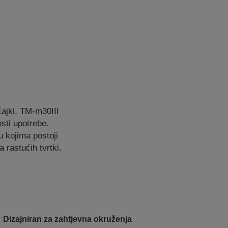
ajki, TM-m30III
sti upotrebe.
 kojima postoji
 rastućih tvrtki.
Dizajniran za zahtjevna okruženja