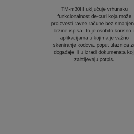
TM-m30III uključuje vrhunsku
funkcionalnost de-curl koja može
proizvesti ravne račune bez smanjen
brzine ispisa. To je osobito korisno 
aplikacijama u kojima je važno
skeniranje kodova, poput ulaznica z
događaje ili u izradi dokumenata koj
zahtijevaju potpis.