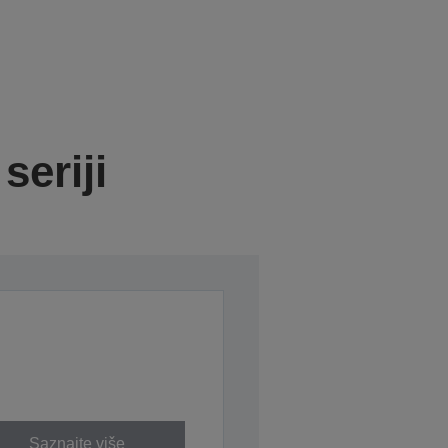
seriji
Saznajte više