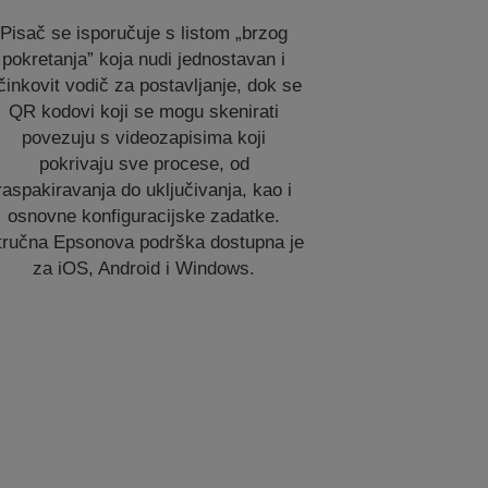
Pisač se isporučuje s listom „brzog
pokretanja” koja nudi jednostavan i
činkovit vodič za postavljanje, dok se
QR kodovi koji se mogu skenirati
povezuju s videozapisima koji
pokrivaju sve procese, od
raspakiravanja do uključivanja, kao i
osnovne konfiguracijske zadatke.
tručna Epsonova podrška dostupna je
za iOS, Android i Windows.