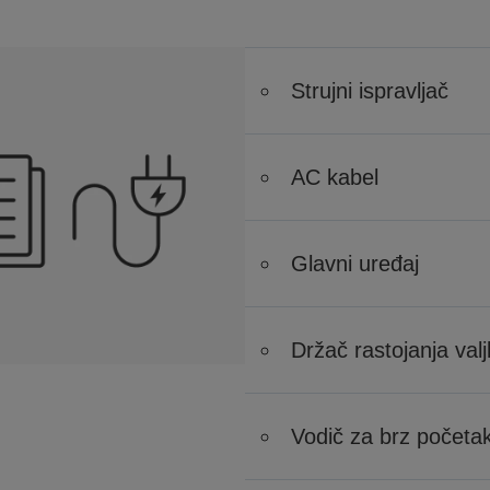
Strujni ispravljač
AC kabel
Glavni uređaj
Držač rastojanja val
Vodič za brz početa