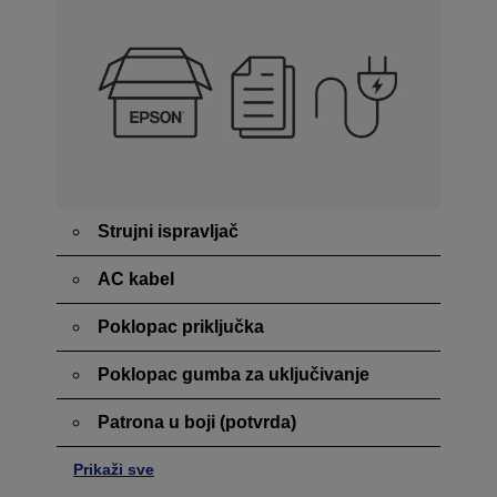
Strujni ispravljač
AC kabel
Poklopac priključka
Poklopac gumba za uključivanje
Patrona u boji (potvrda)
Prikaži sve