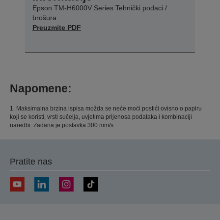
Epson TM-H6000V Series Tehnički podaci /
brošura
Preuzmite PDF
Napomene:
1. Maksimalna brzina ispisa možda se neće moći postići ovisno o papiru
koji se koristi, vrsti sučelja, uvjetima prijenosa podataka i kombinaciji
naredbi. Zadana je postavka 300 mm/s.
Pratite nas