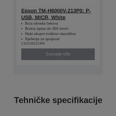
Epson TM-H6000V-213P0: P-
USB, MICR, White
Brza obrada čekova
Brzina ispisa do 350 mm/s
Niski ukupni troškovi vlasništva
Rješenja za spojivost
C31CG62213P0
Saznajte više
Tehničke specifikacije