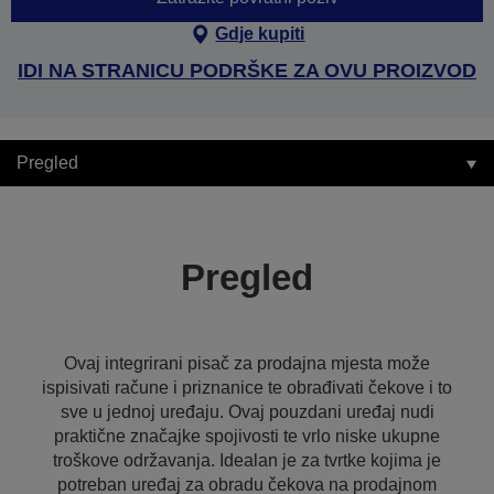
Gdje kupiti
IDI NA STRANICU PODRŠKE ZA OVU PROIZVOD
Pregled
Pregled
Ovaj integrirani pisač za prodajna mjesta može
ispisivati račune i priznanice te obrađivati čekove i to
sve u jednoj uređaju. Ovaj pouzdani uređaj nudi
praktične značajke spojivosti te vrlo niske ukupne
troškove održavanja. Idealan je za tvrtke kojima je
potreban uređaj za obradu čekova na prodajnom