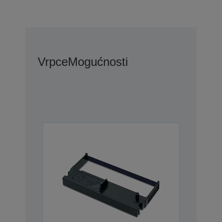
Vrpce
Mogućnosti