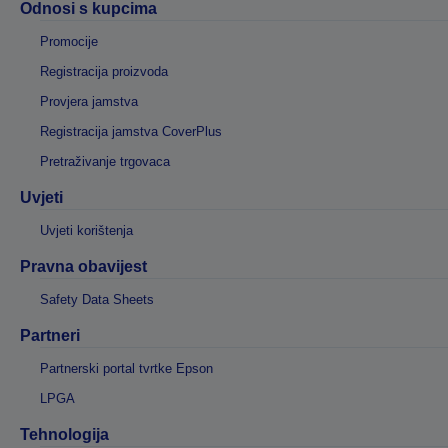
Odnosi s kupcima
Promocije
Registracija proizvoda
Provjera jamstva
Registracija jamstva CoverPlus
Pretraživanje trgovaca
Uvjeti
Uvjeti korištenja
Pravna obavijest
Safety Data Sheets
Partneri
Partnerski portal tvrtke Epson
LPGA
Tehnologija