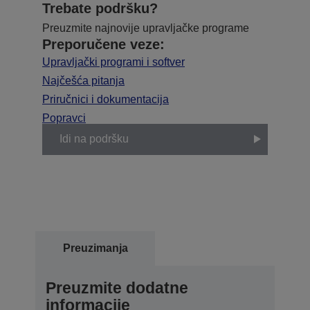
Trebate podršku?
Preuzmite najnovije upravljačke programe
Preporučene veze:
Upravljački programi i softver
Najčešća pitanja
Priručnici i dokumentacija
Popravci
Idi na podršku
Preuzimanja
Preuzmite dodatne
informacije