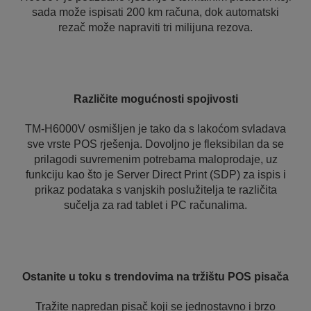
sada može ispisati 200 km računa, dok automatski
rezač može napraviti tri milijuna rezova.
Različite mogućnosti spojivosti
TM-H6000V osmišljen je tako da s lakoćom svladava
sve vrste POS rješenja. Dovoljno je fleksibilan da se
prilagodi suvremenim potrebama maloprodaje, uz
funkciju kao što je Server Direct Print (SDP) za ispis i
prikaz podataka s vanjskih poslužitelja te različita
sučelja za rad tablet i PC računalima.
Ostanite u toku s trendovima na tržištu POS pisača
Tražite napredan pisač koji se jednostavno i brzo